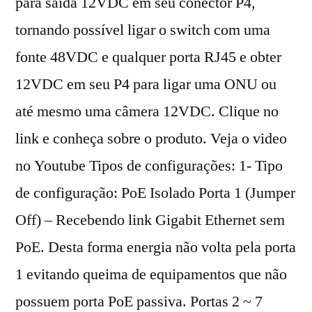
para saída 12VDC em seu conector P4,
tornando possível ligar o switch com uma
fonte 48VDC e qualquer porta RJ45 e obter
12VDC em seu P4 para ligar uma ONU ou
até mesmo uma câmera 12VDC. Clique no
link e conheça sobre o produto. Veja o video
no Youtube Tipos de configurações: 1- Tipo
de configuração: PoE Isolado Porta 1 (Jumper
Off) – Recebendo link Gigabit Ethernet sem
PoE. Desta forma energia não volta pela porta
1 evitando queima de equipamentos que não
possuem porta PoE passiva. Portas 2 ~ 7