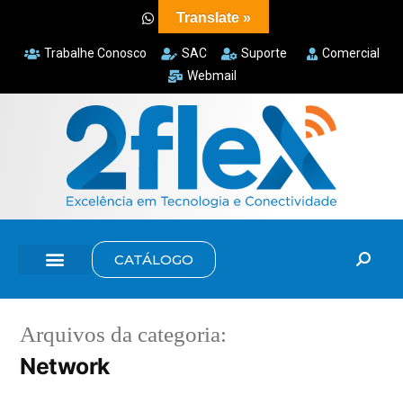
Translate »
Trabalhe Conosco
SAC
Suporte
Comercial
Webmail
CATÁLOGO
Arquivos da categoria:
Network