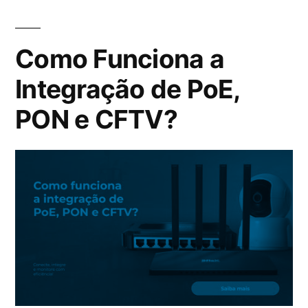
Como Funciona a
Integração de PoE,
PON e CFTV?