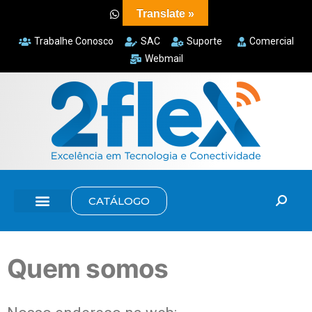
Translate »
Trabalhe Conosco
SAC
Suporte
Comercial
Webmail
CATÁLOGO
Quem somos