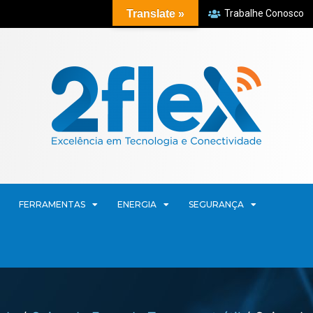
Translate »
Trabalhe Conosco
FERRAMENTAS
ENERGIA
SEGURANÇA