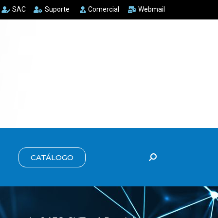
SAC
Suporte
Comercial
Webmail
CATÁLOGO