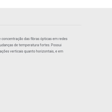
 e concentração das fibras ópticas em redes
mudanças de temperatura fortes. Possui
cações verticais quanto horizontais, e em