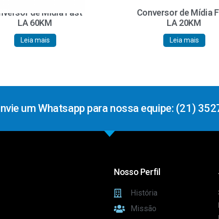
versor de Mídia Fast
Conversor de Mídia 
LA 60KM
LA 20KM
Leia mais
Leia mais
Envie um Whatsapp para nossa equipe: (21) 352
Nosso Perfil
História
Missão