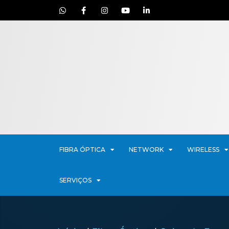
FIBRA ÓPTICA
NETWORK
WIRELESS
SERVIÇOS