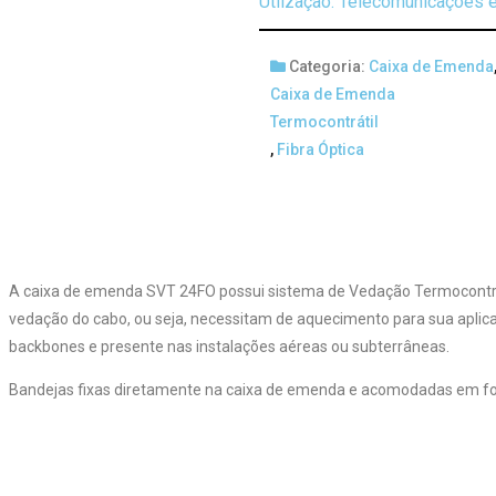
Utlização: Telecomunicações e
Categoria:
Caixa de Emenda
Caixa de Emenda
Termocontrátil
,
Fibra Óptica
A caixa de emenda SVT 24FO possui sistema de Vedação Termocontráti
vedação do cabo, ou seja, necessitam de aquecimento para sua aplica
backbones e presente nas instalações aéreas ou subterrâneas.
Bandejas fixas diretamente na caixa de emenda e acomodadas em for