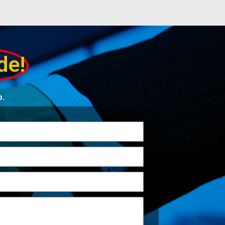
de!
o.