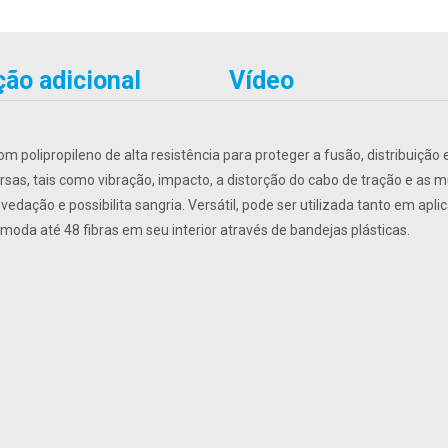
ão adicional
Vídeo
 polipropileno de alta resistência para proteger a fusão, distribuição
sas, tais como vibração, impacto, a distorção do cabo de tração e as 
dação e possibilita sangria. Versátil, pode ser utilizada tanto em apli
da até 48 fibras em seu interior através de bandejas plásticas.