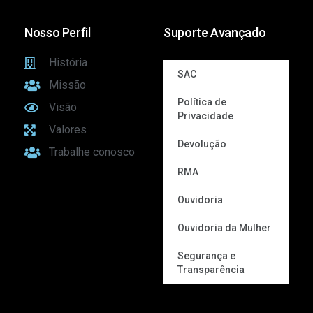
Nosso Perfil
Suporte Avançado
História
SAC
Missão
Política de
Visão
Privacidade
Valores
Devolução
Trabalhe conosco
RMA
Ouvidoria
Ouvidoria da Mulher
Segurança e
Transparência