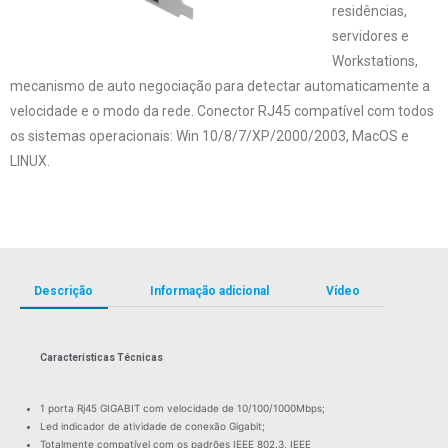
residências,
servidores e
Workstations,
mecanismo de auto negociação para detectar automaticamente a
velocidade e o modo da rede. Conector RJ45 compatível com todos
os sistemas operacionais: Win 10/8/7/XP/2000/2003, MacOS e
LINUX.
Descrição
Informação adicional
Vídeo
Características Técnicas
1 porta Rj45 GIGABIT com velocidade de 10/100/1000Mbps;
Led indicador de atividade de conexão Gigabit;
Totalmente compatível com os padrões IEEE 802.3, IEEE