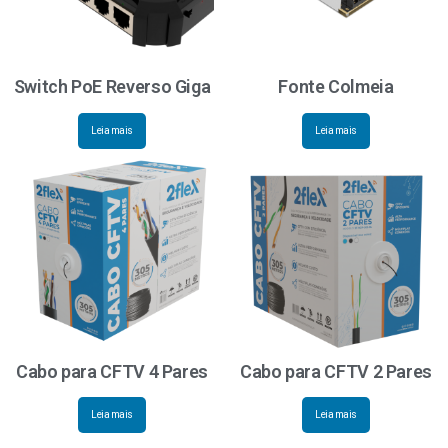
Switch PoE Reverso Giga
Fonte Colmeia
Leia mais
Leia mais
Cabo para CFTV 4 Pares
Cabo para CFTV 2 Pares
Leia mais
Leia mais