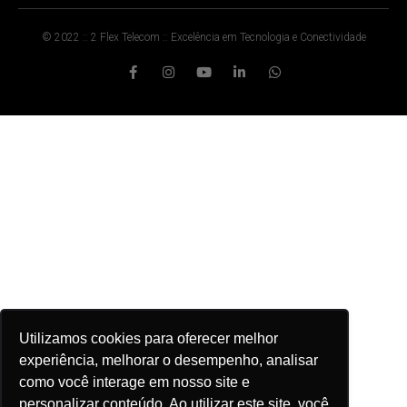
© 2022 :: 2 Flex Telecom :: Excelência em Tecnologia e Conectividade
Utilizamos cookies para oferecer melhor
experiência, melhorar o desempenho, analisar
como você interage em nosso site e
personalizar conteúdo. Ao utilizar este site, você