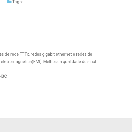
Tags:
s de rede FTTx, redes gigabit ethernet e redes de
 eletromagnética(EMI). Melhora a qualidade do sinal
 H3C