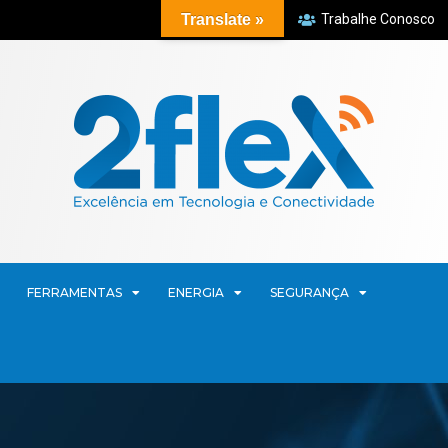
Translate »
Trabalhe Conosco
FERRAMENTAS
ENERGIA
SEGURANÇA