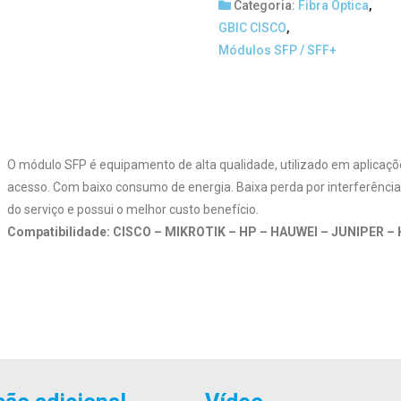
Categoria:
Fibra Óptica
,
GBIC CISCO
,
Módulos SFP / SFF+
O módulo SFP é equipamento de alta qualidade, utilizado em aplicaçõe
acesso. Com baixo consumo de energia. Baixa perda por interferência
do serviço e possui o melhor custo benefício.
Compatibilidade: CISCO – MIKROTIK – HP – HAUWEI – JUNIPER –