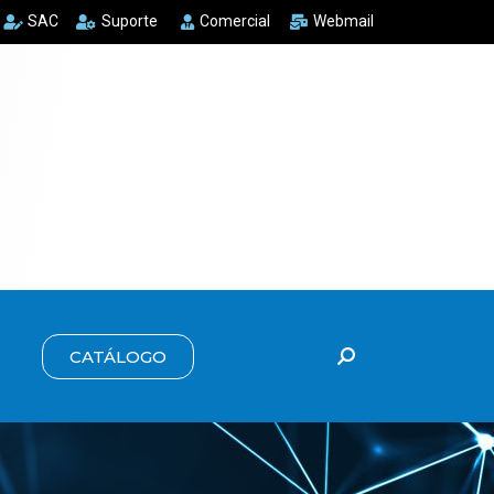
SAC
Suporte
Comercial
Webmail
CATÁLOGO