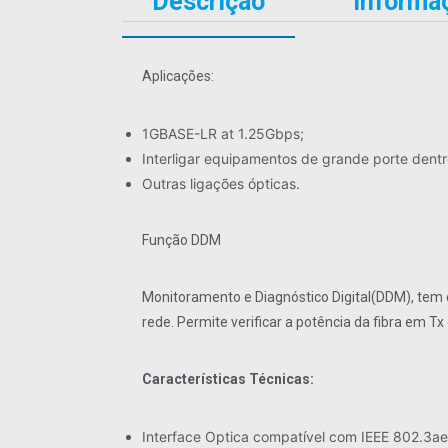
Descrição
Informaç
Aplicações:
1GBASE-LR at 1.25Gbps;
Interligar equipamentos de grande porte dent
Outras ligações ópticas.
Função DDM
Monitoramento e Diagnóstico Digital(DDM), tem
rede. Permite verificar a potência da fibra em 
Características Técnicas:
Interface Optica compatível com IEEE 802.3ae