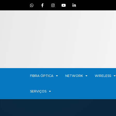
FIBRA ÓPTICA
NETWORK
WIRELESS
SERVIÇOS