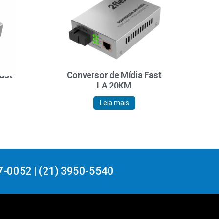
Fast
Conversor de Mídia Fast
LA 20KM
Leia mais
7-0052 | (21) 3950-5540