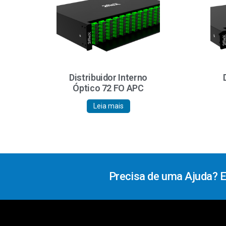
Distribuidor Interno
Óptico 72 FO APC
Leia mais
Precisa de uma Ajuda? 