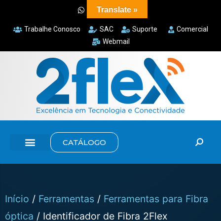
Translate »
Trabalhe Conosco
SAC
Suporte
Comercial
Webmail
CATÁLOGO
Início
/
Ferramentas
/
Ferramentas para Fibra
óptica
/ Identificador de Fibra 2Flex