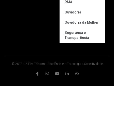
RMA
Ouvidoria
Ouvidoria da Mulher
Segurança e
Transparência
© 2022 :: 2 Flex Telecom :: Excelência em Tecnologia e Conectividade