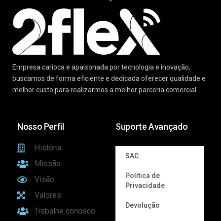
Empresa carioca e apaixonada por tecnologia e inovação,
buscamos de forma eficiente e dedicada oferecer qualidade e
melhor custo para realizarmos a melhor parceria comercial.
Nosso Perfil
Suporte Avançado
História
SAC
Missão
Política de
Visão
Privacidade
Valores
Devolução
Trabalhe conosco