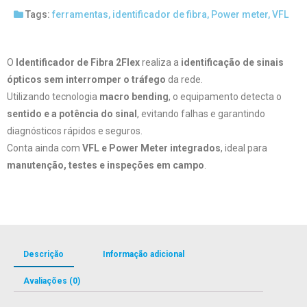
Tags:
ferramentas
,
identificador de fibra
,
Power meter
,
VFL
O
Identificador de Fibra 2Flex
realiza a
identificação de sinais
ópticos sem interromper o tráfego
da rede.
Utilizando tecnologia
macro bending
, o equipamento detecta o
sentido e a potência do sinal
, evitando falhas e garantindo
diagnósticos rápidos e seguros.
Conta ainda com
VFL e Power Meter integrados
, ideal para
manutenção, testes e inspeções em campo
.
Descrição
Informação adicional
Avaliações (0)