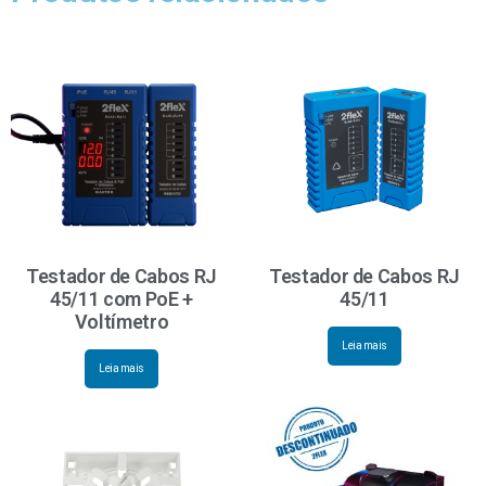
Testador de Cabos RJ
Testador de Cabos RJ
45/11 com PoE +
45/11
Voltímetro
Leia mais
Leia mais