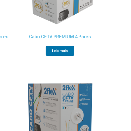
ares
Cabo CFTV PREMIUM 4 Pares
Leia mais