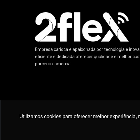
Empresa carioca e apaixonada por tecnologia e ino
eficiente e dedicada oferecer qualidade e melhor cu
parceria comercial.
© 2022 :: 2 Flex Telecom :: Excelência em Tecnologia 
Utilizamos cookies para oferecer melhor experiência, 