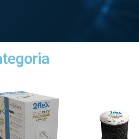
ategoria