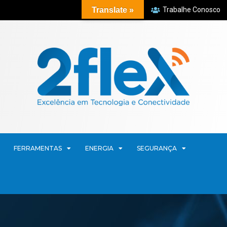
Translate »
Trabalhe Conosco
FERRAMENTAS
ENERGIA
SEGURANÇA