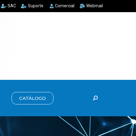
SAC
Suporte
Comercial
Webmail
CATÁLOGO