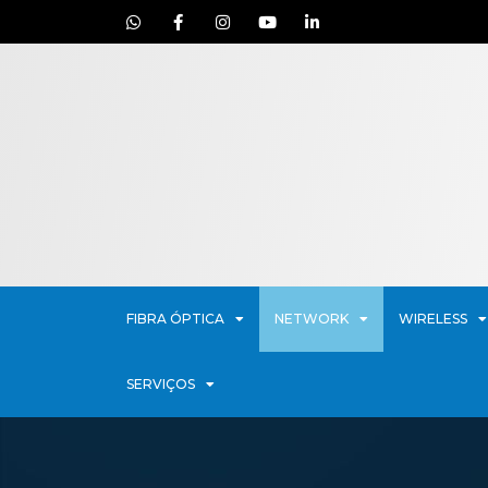
FIBRA ÓPTICA
NETWORK
WIRELESS
SERVIÇOS