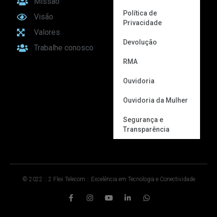
Missão
Política de
Visão
Privacidade
Valores
Devolução
Trabalhe conosco
RMA
Ouvidoria
Ouvidoria da Mulher
Segurança e
Transparência
© 2022 :: 2 Flex Telecom :: Excelência em Tecnologia e Conectividade