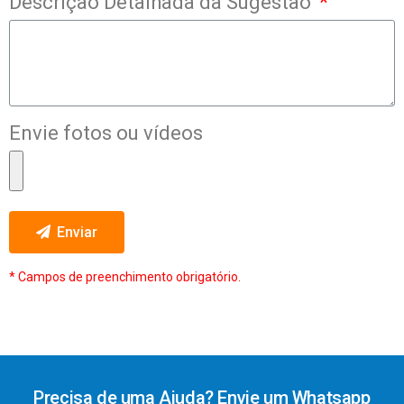
Descrição Detalhada da Sugestão
Envie fotos ou vídeos
Enviar
* Campos de preenchimento obrigatório.
Precisa de uma Ajuda? Envie um Whatsapp