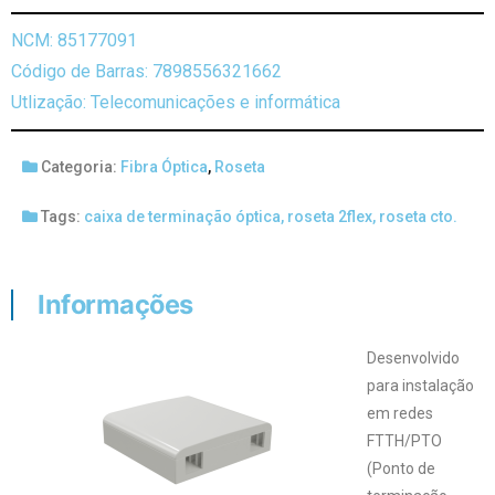
NCM: 85177091
Código de Barras: 7898556321662
Utlização: Telecomunicações e informática
Categoria:
Fibra Óptica
,
Roseta
Tags:
caixa de terminação óptica
,
roseta 2flex
,
roseta cto.
Informações
Desenvolvido
para instalação
em redes
FTTH/PTO
(Ponto de