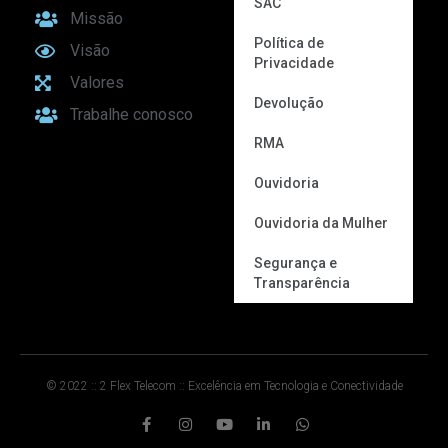
SAC
Missão
Política de
Visão
Privacidade
Valores
Devolução
Trabalhe conosco
RMA
Ouvidoria
Ouvidoria da Mulher
Segurança e
Transparência
© 2022 :: 2 Flex Telecom :: Excelência em Tecnologia e Conectividade