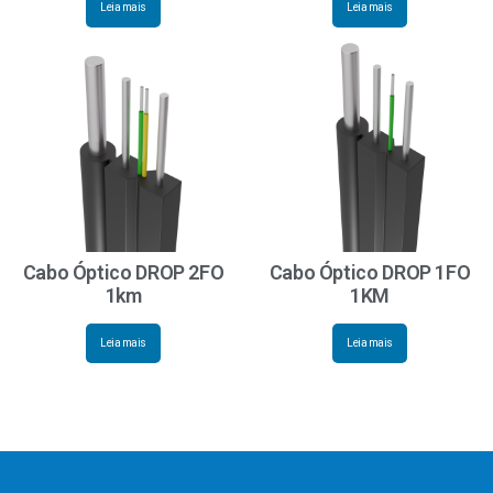
Leia mais
Leia mais
Cabo Óptico DROP 2FO
Cabo Óptico DROP 1FO
1km
1KM
Leia mais
Leia mais