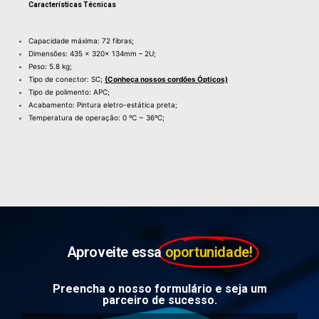
Características Técnicas
Capacidade máxima: 72 fibras;
Dimensões: 435 x 320x 134mm – 2U;
Peso: 5.8 kg;
Tipo de conector: SC;
(Conheça nossos cordões Ópticos)
Tipo de polimento: APC;
Acabamento: Pintura eletro-estática preta;
Temperatura de operação: 0 ºC ~ 36ºC;
Aproveite essa
oportunidade!
Preencha o nosso formulário e seja um
parceiro de sucesso.