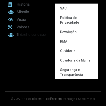
História
SAC
Missão
Política de
Visão
Privacidade
Valores
Devolução
Trabalhe conosco
RMA
Ouvidoria
Ouvidoria da Mulher
Segurança e
Transparência
© 2022 :: 2 Flex Telecom :: Excelência em Tecnologia e Conectividade