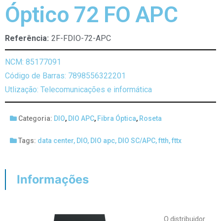
Óptico 72 FO APC
Referência:
2F-FDIO-72-APC
NCM: 85177091
Código de Barras: 7898556322201
Utlização: Telecomunicações e informática
Categoria:
DIO
,
DIO APC
,
Fibra Óptica
,
Roseta
Tags:
data center
,
DIO
,
DIO apc
,
DIO SC/APC
,
ftth
,
fttx
Informações
O distribuidor