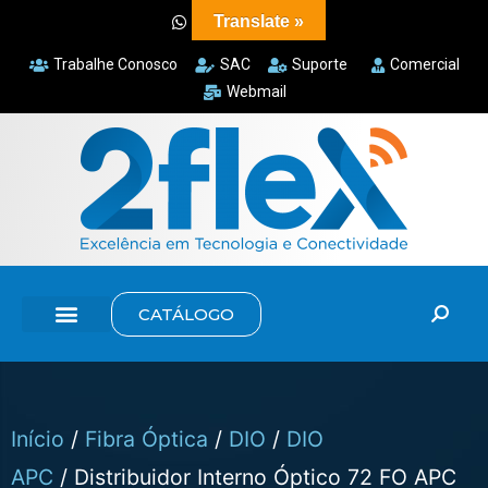
Translate »
Trabalhe Conosco
SAC
Suporte
Comercial
Webmail
CATÁLOGO
Início
/
Fibra Óptica
/
DIO
/
DIO
APC
/ Distribuidor Interno Óptico 72 FO APC