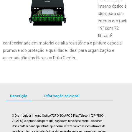
interno óptico é
ideal para uso
interno em rack
19″ com 72
fibras. É
confeccionado em material de alta resistência e pintura especial
promovendo proteção e qualidade. Ideal para organização e
acomodação das fibras no Data Center.
Descrição
Informação adicional
O Distribuidor Interno Óptico 72FO SC/APC 2 Flex Telecom (2F-FDIO-
72-APC) é apropriado para utilização em rede de telecomunicações.
Pois contém bandeja retrátil que permite fazer as conexões através de
bandeja interna em cabo óptico. Acompanha uma régua em seu painel