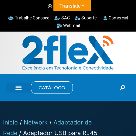
Translate »
Trabalhe Conosco
SAC
Suporte
Comercial
Webmail
CATÁLOGO
Início
/
Network
/
Adaptador de
Rede
/ Adaptador USB para RJ45