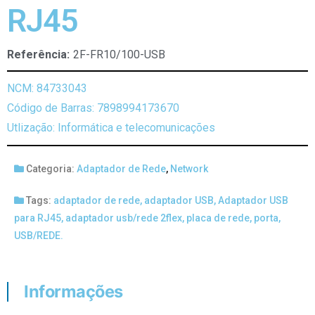
RJ45
Referência:
2F-FR10/100-USB
NCM: 84733043
Código de Barras: 7898994173670
Utlização: Informática e telecomunicações
Categoria:
Adaptador de Rede
,
Network
Tags:
adaptador de rede
,
adaptador USB
,
Adaptador USB
para RJ45
,
adaptador usb/rede 2flex
,
placa de rede
,
porta
,
USB/REDE.
Informações