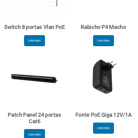
Switch 8 portas Vlan PoE
Rabicho P4 Macho
Leia mais
Leia mais
Patch Panel 24 portas
Fonte PoE Giga 12V/1A
Cat6
Leia mais
Leia mais