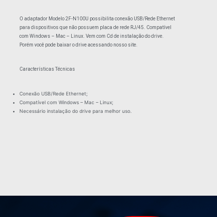
O adaptador Modelo 2F-N100U possibilita conexão USB/Rede Ethernet
para dispositivos que não possuem placa de rede RJ/45. Compatível
com Windows – Mac – Linux. Vem com Cd de instalação do drive.
Porém você pode baixar o drive acessando nosso site.
Características Técnicas
Conexão USB/Rede Ethernet;
Compatível com Windows – Mac – Linux;
Necessário instalação do drive para melhor uso.