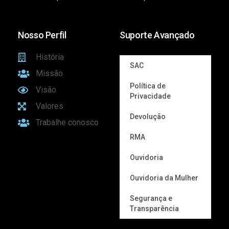
Nosso Perfil
Suporte Avançado
História
SAC
Missão
Política de
Visão
Privacidade
Valores
Devolução
Trabalhe conosco
RMA
Ouvidoria
Ouvidoria da Mulher
Segurança e
Transparência