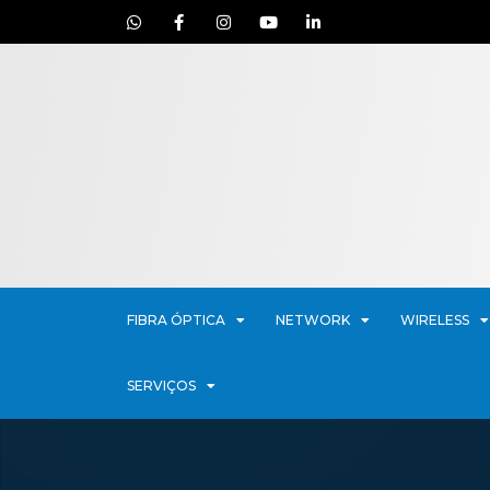
FIBRA ÓPTICA
NETWORK
WIRELESS
SERVIÇOS