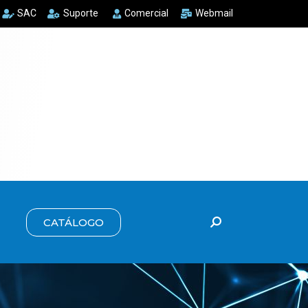
SAC
Suporte
Comercial
Webmail
CATÁLOGO