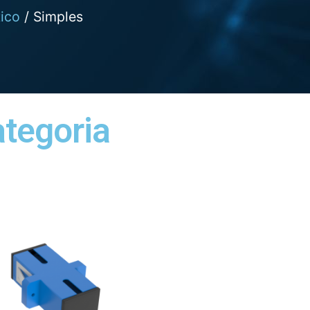
ico
/ Simples
ategoria