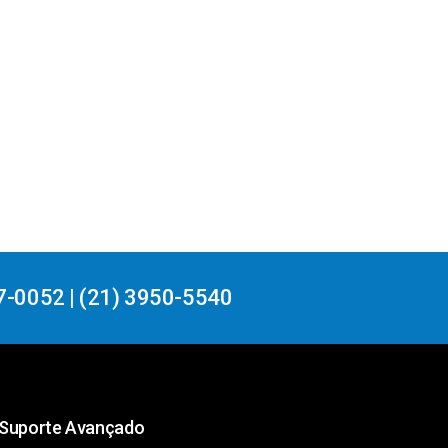
7-0052 | (21) 3950-5540
Suporte Avançado