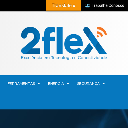
Translate »
Trabalhe Conosco
FERRAMENTAS
ENERGIA
SEGURANÇA