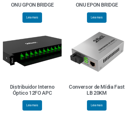
ONU GPON BRIDGE
ONU EPON BRIDGE
Leia mais
Leia mais
Distribuidor Interno
Conversor de Mídia Fast
Óptico 12FO APC
LB 20KM
Leia mais
Leia mais