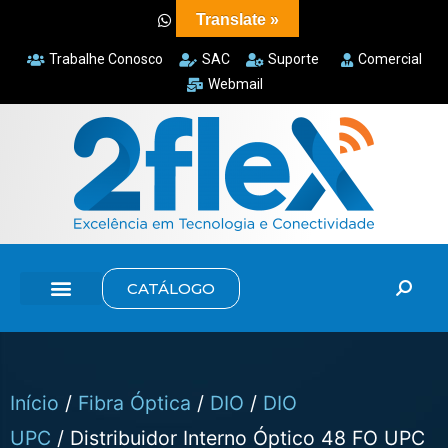
Translate »
Trabalhe Conosco
SAC
Suporte
Comercial
Webmail
CATÁLOGO
Início
/
Fibra Óptica
/
DIO
/
DIO
UPC
/ Distribuidor Interno Óptico 48 FO UPC