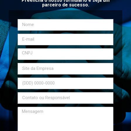
Preencha o nosso formulário e seja um
parceiro de sucesso.