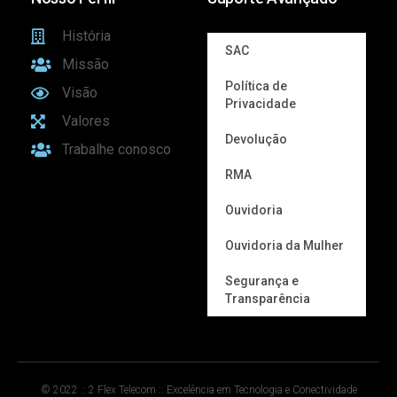
História
SAC
Missão
Política de
Visão
Privacidade
Valores
Devolução
Trabalhe conosco
RMA
Ouvidoria
Ouvidoria da Mulher
Segurança e
Transparência
© 2022 :: 2 Flex Telecom :: Excelência em Tecnologia e Conectividade