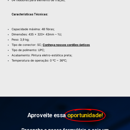
Características Técnicas:
Capacidade máxima: 48 fibras;
Dimensões: 435 x 320x 43mm – 1U;
Peso: 3,9 kg;
Tipo de conector: SC;
Conheça nossos cordões ópticos
Tipo de polimento: UPC;
Acabamento: Pintura eletro-estática preta;
Temperatura de operação: 0 ºC ~ 36ºC;
Aproveite essa
oportunidade!