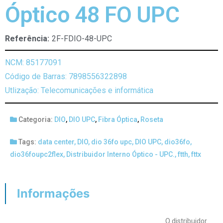
Óptico 48 FO UPC
Referência:
2F-FDIO-48-UPC
NCM: 85177091
Código de Barras: 7898556322898
Utlização: Telecomunicações e informática
Categoria:
DIO
,
DIO UPC
,
Fibra Óptica
,
Roseta
Tags:
data center
,
DIO
,
dio 36fo upc
,
DIO UPC
,
dio36fo
,
dio36foupc2flex
,
Distribuidor Interno Óptico - UPC.
,
ftth
,
fttx
Informações
O distribuidor