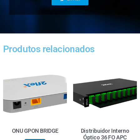
Produtos relacionados
ONU GPON BRIDGE
Distribuidor Interno
Óptico 36 FO APC