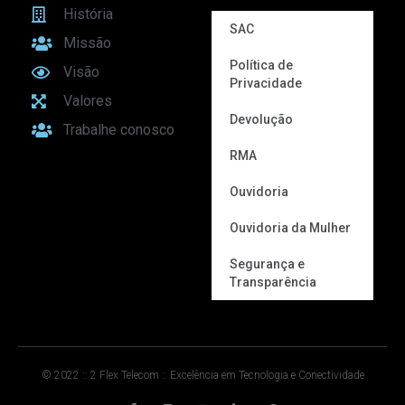
História
SAC
Missão
Política de
Visão
Privacidade
Valores
Devolução
Trabalhe conosco
RMA
Ouvidoria
Ouvidoria da Mulher
Segurança e
Transparência
© 2022 :: 2 Flex Telecom :: Excelência em Tecnologia e Conectividade