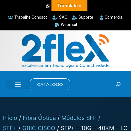
Translate »
Trabalhe Conosco
SAC
Suporte
Comercial
Webmail
CATÁLOGO
Início
/
Fibra Óptica
/
Módulos SFP /
SFF+
/
GBIC CISCO
/ SFP+ – 10G – 40KM – LC