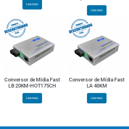
Leia mais
Leia mais
Conversor de Mídia Fast
Conversor de Mídia Fast
LB 20KM-HOT175CH
LA 40KM
Leia mais
Leia mais