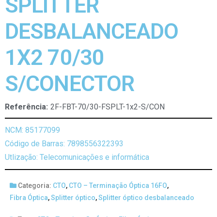
SPLITTER
DESBALANCEADO
1X2 70/30
S/CONECTOR
Referência:
2F-FBT-70/30-FSPLT-1x2-S/CON
NCM: 85177099
Código de Barras: 7898556322393
Utlização: Telecomunicações e informática
Categoria:
CTO
,
CTO – Terminação Óptica 16FO
,
Fibra Óptica
,
Splitter óptico
,
Splitter óptico desbalanceado