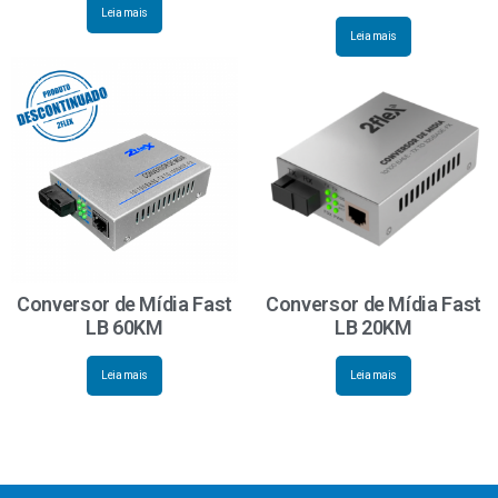
Leia mais
Leia mais
Conversor de Mídia Fast
Conversor de Mídia Fast
LB 60KM
LB 20KM
Leia mais
Leia mais