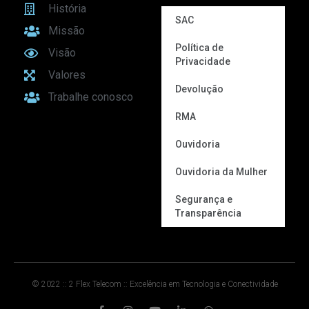
História
SAC
Missão
Política de
Visão
Privacidade
Valores
Devolução
Trabalhe conosco
RMA
Ouvidoria
Ouvidoria da Mulher
Segurança e
Transparência
© 2022 :: 2 Flex Telecom :: Excelência em Tecnologia e Conectividade