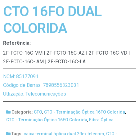
CTO 16FO DUAL
COLORIDA
Referência:
2F-FCTO-16C-VM | 2F-FCTO-16C-AZ | 2F-FCTO-16C-VD |
2F-FCTO-16C- AM | 2F-FCTO-16C-LA
NCM: 85177091
Código de Barras: 7898556323031
Utlização: Telecomunicações
Categoria:
CTO
,
CTO - Terminação Óptica 16FO Colorida
,
CTO - Terminação Óptica 16FO Colorida
,
Fibra Óptica
Tags:
caixa terminal óptica dual 2flex telecom
,
CTO -