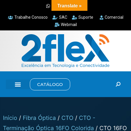
Translate »
Trabalhe Conosco
SAC
Suporte
Comercial
Webmail
CATÁLOGO
Início
/
Fibra Óptica
/
CTO
/
CTO -
Terminação Óptica 16FO Colorida
/ CTO 16FO