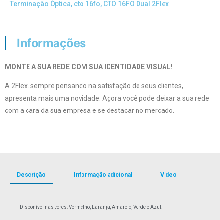
Terminação Óptica
,
cto 16fo
,
CTO 16FO Dual 2Flex
Informações
MONTE A SUA REDE COM SUA IDENTIDADE VISUAL!
A 2Flex, sempre pensando na satisfação de seus clientes,
apresenta mais uma novidade: Agora você pode deixar a sua rede
com a cara da sua empresa e se destacar no mercado.
Descrição
Informação adicional
Video
Disponível nas cores: Vermelho, Laranja, Amarelo, Verde e Azul.