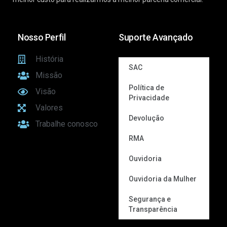
Nosso Perfil
Suporte Avançado
História
SAC
Missão
Política de
Visão
Privacidade
Valores
Devolução
Trabalhe conosco
RMA
Ouvidoria
Ouvidoria da Mulher
Segurança e
Transparência