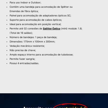
Para uso Indoor e Outdoor;
Contêm uma bandeja para acomodação de Splitter ou
Emendas de fibra óptica;
Painel para acomodação de adaptadores ópticos SC;
Suporte para acomodação de cabos ópticos;
Ideal para acomodação em posição vertical;
Permite até 02 conexões de
Splitter Óptico
(mini) module: 1.8;
(Total de 16 saídas);
Número de bandejas: 1 peça de bandeja;
Dimensões: 175mm x 100mm x 300mm;
Vedação mecânica resistente;
Não precisa de chave;
Amplo espaço interno para acomodação de tuboloose;
Permite fazer sangria;
Possui 4 entradas/saídas.