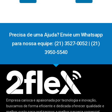
Precisa de uma Ajuda? Envie um Whatsapp
para nossa equipe: (21) 3527-0052 | (21)
3950-5540
Empresa carioca e apaixonada por tecnologia e inovação,
buscamos de forma eficiente e dedicada oferecer qualidade e
melhor custo para realizarmos a melhor parceria comercial.