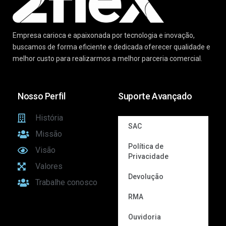
Empresa carioca e apaixonada por tecnologia e inovação,
buscamos de forma eficiente e dedicada oferecer qualidade e
melhor custo para realizarmos a melhor parceria comercial.
Nosso Perfil
Suporte Avançado
História
SAC
Missão
Política de
Visão
Privacidade
Valores
Devolução
Trabalhe conosco
RMA
Ouvidoria