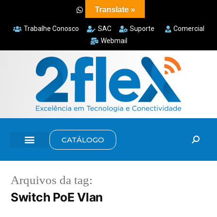
Translate »
Trabalhe Conosco
SAC
Suporte
Comercial
Webmail
CATÁLOGO
Arquivos da tag:
Switch PoE Vlan