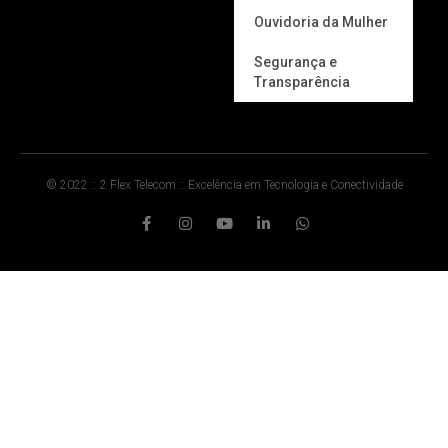
Ouvidoria da Mulher
Segurança e
Transparência
© 2022 :: 2 Flex Telecom :: Excelência em Tecnologia e Conectividade