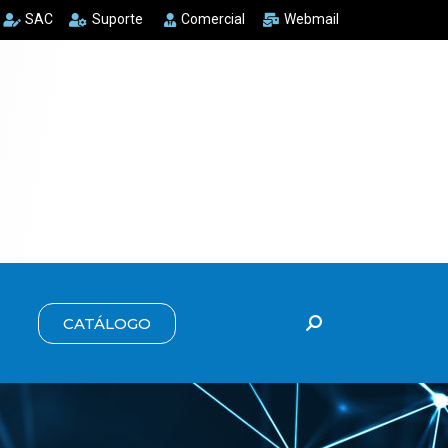
SAC
Suporte
Comercial
Webmail
CATÁLOGO