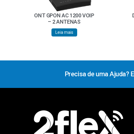
ONT GPON AC 1200 VOIP
– 2 ANTENAS
Leia mais
Precisa de uma Ajuda? 