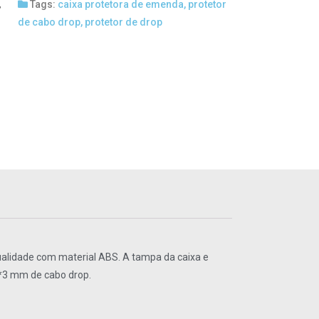
,
Tags:
caixa protetora de emenda
,
protetor
de cabo drop
,
protetor de drop
qualidade com material ABS. A tampa da caixa e
 2*3 mm de cabo drop.