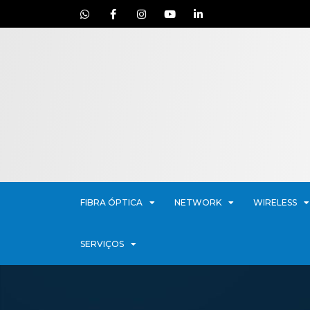
FIBRA ÓPTICA
NETWORK
WIRELESS
SERVIÇOS