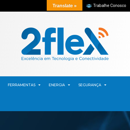
Translate »
Trabalhe Conosco
FERRAMENTAS
ENERGIA
SEGURANÇA