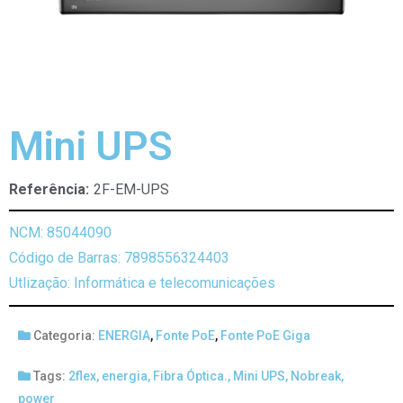
Mini UPS
Referência:
2F-EM-UPS
NCM: 85044090
Código de Barras: 7898556324403
Utlização: Informática e telecomunicações
Categoria:
ENERGIA
,
Fonte PoE
,
Fonte PoE Giga
Tags:
2flex
,
energia
,
Fibra Óptica.
,
Mini UPS
,
Nobreak
,
power