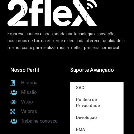
Empresa carioca e apaixonada por tecnologia e inovação,
buscamos de forma eficiente e dedicada oferecer qualidade e
melhor custo para realizarmos a melhor parceria comercial.
Nosso Perfil
Suporte Avançado
História
SAC
Missão
Política de
Visão
Privacidade
Valores
Devolução
Trabalhe conosco
RMA