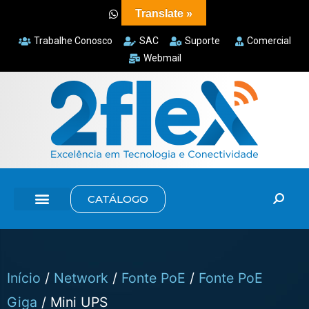
Translate »
Trabalhe Conosco
SAC
Suporte
Comercial
Webmail
CATÁLOGO
Início
/
Network
/
Fonte PoE
/
Fonte PoE
Giga
/ Mini UPS