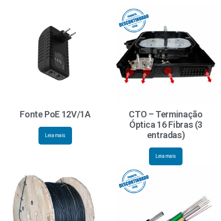
Fonte PoE 12V/1A
CTO – Terminação
Óptica 16 Fibras (3
entradas)
Leia mais
Leia mais