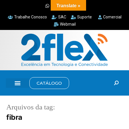
Translate »
Trabalhe Conosco
SAC
Suporte
Comercial
Webmail
CATÁLOGO
Arquivos da tag:
fibra