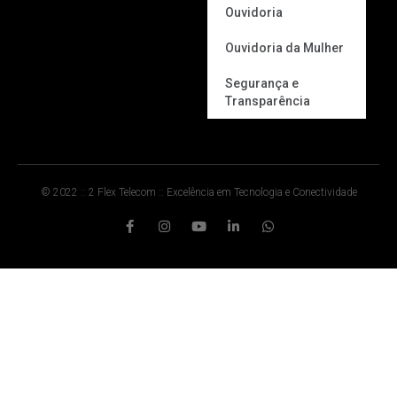
Ouvidoria
Ouvidoria da Mulher
Segurança e
Transparência
© 2022 :: 2 Flex Telecom :: Excelência em Tecnologia e Conectividade