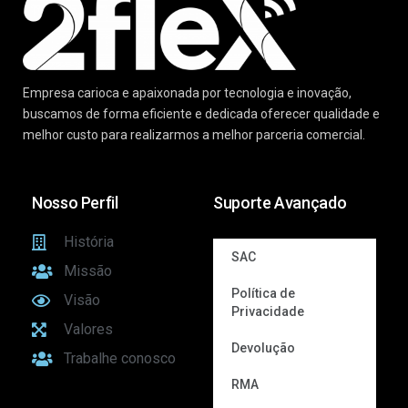
Empresa carioca e apaixonada por tecnologia e inovação,
buscamos de forma eficiente e dedicada oferecer qualidade e
melhor custo para realizarmos a melhor parceria comercial.
Nosso Perfil
Suporte Avançado
História
SAC
Missão
Política de
Visão
Privacidade
Valores
Devolução
Trabalhe conosco
RMA