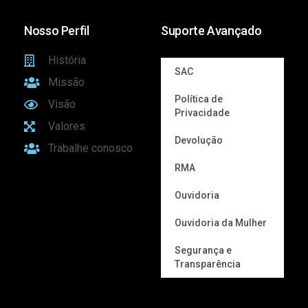
Nosso Perfil
Suporte Avançado
História
SAC
Missão
Política de
Visão
Privacidade
Valores
Devolução
Trabalhe conosco
RMA
Ouvidoria
Ouvidoria da Mulher
Segurança e
Transparência