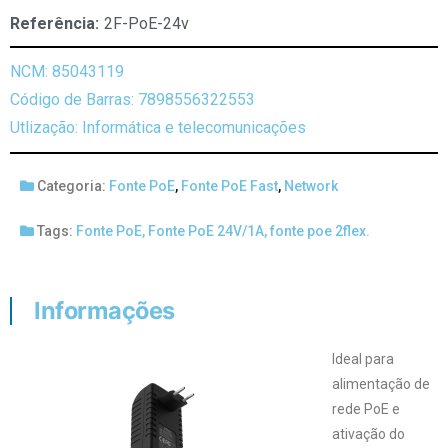
Referência:
2F-PoE-24v
NCM: 85043119
Código de Barras: 7898556322553
Utlização: Informática e telecomunicações
Categoria:
Fonte PoE
,
Fonte PoE Fast
,
Network
Tags:
Fonte PoE
,
Fonte PoE 24V/1A
,
fonte poe 2flex.
Informações
Ideal para
alimentação de
rede PoE e
ativação do