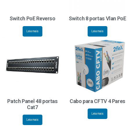
Switch PoE Reverso
Switch 8 portas Vlan PoE
Leia mais
Leia mais
Patch Panel 48 portas
Cabo para CFTV 4 Pares
Cat7
Leia mais
Leia mais