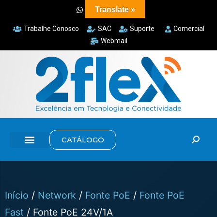
Translate »
Trabalhe Conosco
SAC
Suporte
Comercial
Webmail
CATÁLOGO
Início
/
Network
/
Fonte PoE
/
Fonte PoE
Fast
/ Fonte PoE 24V/1A