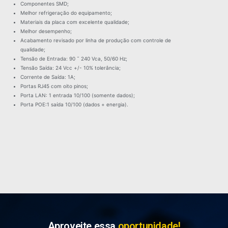
Componentes SMD;
Melhor refrigeração do equipamento;
Materiais da placa com excelente qualidade;
Melhor desempenho;
Acabamento revisado por linha de produção com controle de
qualidade;
Tensão de Entrada: 90 ˜ 240 Vca, 50/60 Hz;
Tensão Saída: 24 Vcc +/- 10% tolerância;
Corrente de Saída: 1A;
Portas RJ45 com oito pinos;
Porta LAN: 1 entrada 10/100 (somente dados);
Porta POE:1 saída 10/100 (dados + energia).
Aproveite essa
oportunidade!