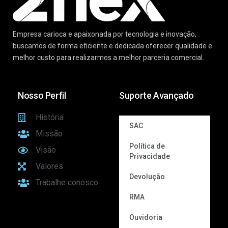
Empresa carioca e apaixonada por tecnologia e inovação,
buscamos de forma eficiente e dedicada oferecer qualidade e
melhor custo para realizarmos a melhor parceria comercial.
Nosso Perfil
Suporte Avançado
História
SAC
Missão
Política de
Visão
Privacidade
Valores
Devolução
Trabalhe conosco
RMA
Ouvidoria