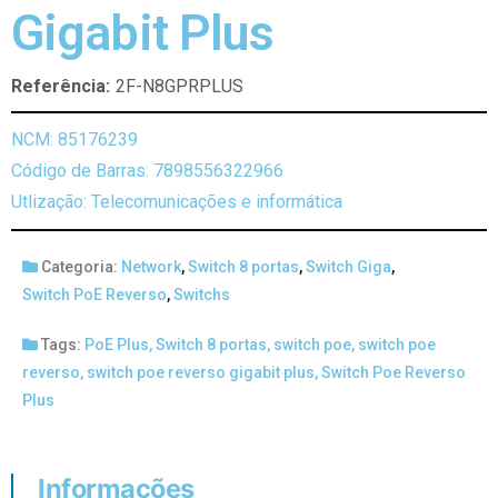
Gigabit Plus
Referência:
2F-N8GPRPLUS
NCM: 85176239
Código de Barras: 7898556322966
Utlização: Telecomunicações e informática
Categoria:
Network
,
Switch 8 portas
,
Switch Giga
,
Switch PoE Reverso
,
Switchs
Tags:
PoE Plus
,
Switch 8 portas
,
switch poe
,
switch poe
reverso
,
switch poe reverso gigabit plus
,
Switch Poe Reverso
Plus
Informações