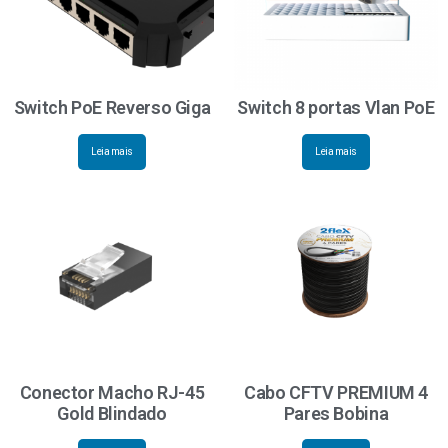
Switch PoE Reverso Giga
Switch 8 portas Vlan PoE
Leia mais
Leia mais
Conector Macho RJ-45
Cabo CFTV PREMIUM 4
Gold Blindado
Pares Bobina