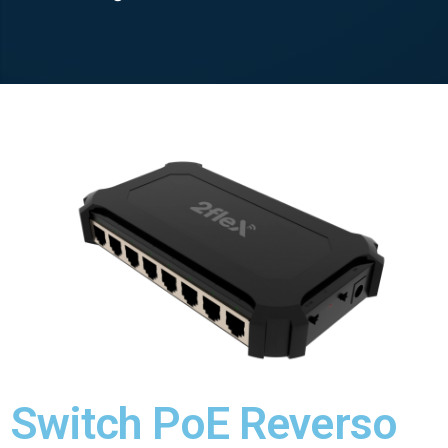
Switch PoE Reverso