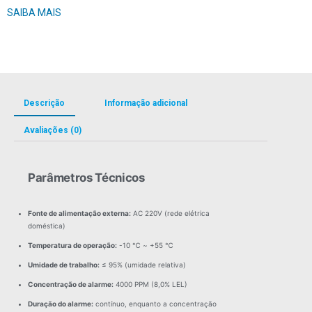
SAIBA MAIS
Descrição
Informação adicional
Avaliações (0)
Parâmetros Técnicos
Fonte de alimentação externa:
AC 220V (rede elétrica
doméstica)
Temperatura de operação:
-10 ℃ ~ +55 ℃
Umidade de trabalho:
≤ 95% (umidade relativa)
Concentração de alarme:
4000 PPM (8,0% LEL)
Duração do alarme:
contínuo, enquanto a concentração