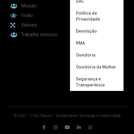
SAC
Missão
Política de
Visão
Privacidade
Valores
Devolução
Trabalhe conosco
RMA
Ouvidoria
Ouvidoria da Mulher
Segurança e
Transparência
© 2022 :: 2 Flex Telecom :: Excelência em Tecnologia e Conectividade