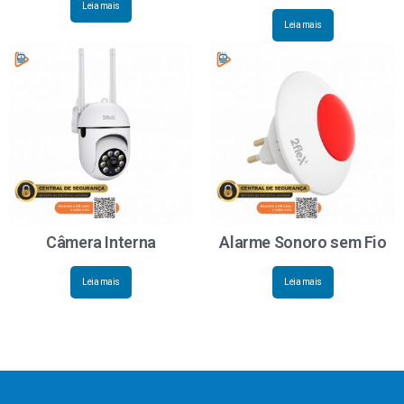
Leia mais
Leia mais
Câmera Interna
Alarme Sonoro sem Fio
Leia mais
Leia mais