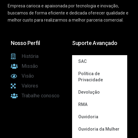
Empresa carioca e apaixonada por tecnologia e inovação,
buscamos de forma eficiente e dedicada oferecer qualidade e
melhor custo para realizarmos a melhor parceria comercial.
Nosso Perfil
Suporte Avançado
História
SAC
Missão
Política de
Visão
Privacidade
Valores
Devolução
Trabalhe conosco
RMA
Ouvidoria
Ouvidoria da Mulher