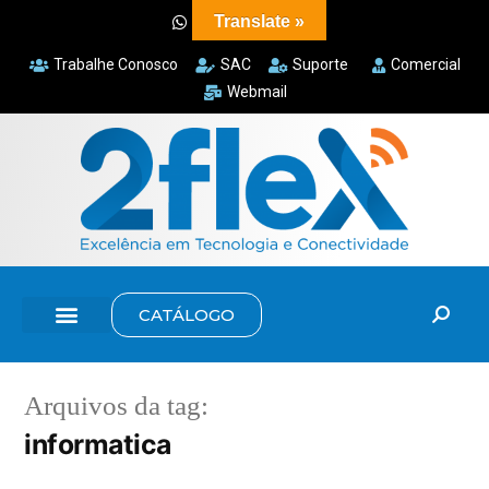
Translate »
Trabalhe Conosco
SAC
Suporte
Comercial
Webmail
CATÁLOGO
Arquivos da tag:
informatica