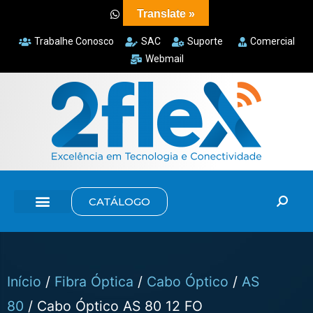
Translate »
Trabalhe Conosco
SAC
Suporte
Comercial
Webmail
CATÁLOGO
Início
/
Fibra Óptica
/
Cabo Óptico
/
AS
80
/ Cabo Óptico AS 80 12 FO