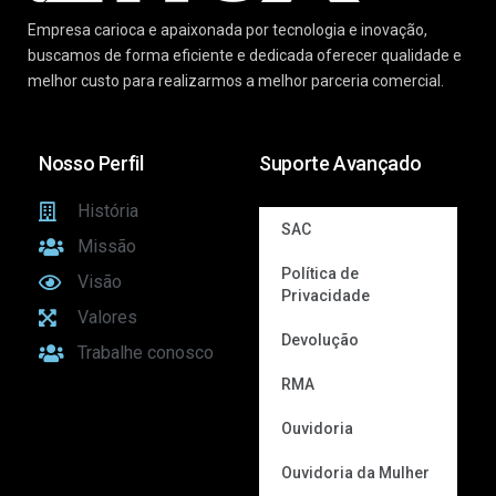
Empresa carioca e apaixonada por tecnologia e inovação,
buscamos de forma eficiente e dedicada oferecer qualidade e
melhor custo para realizarmos a melhor parceria comercial.
Nosso Perfil
Suporte Avançado
História
SAC
Missão
Política de
Visão
Privacidade
Valores
Devolução
Trabalhe conosco
RMA
Ouvidoria
Ouvidoria da Mulher