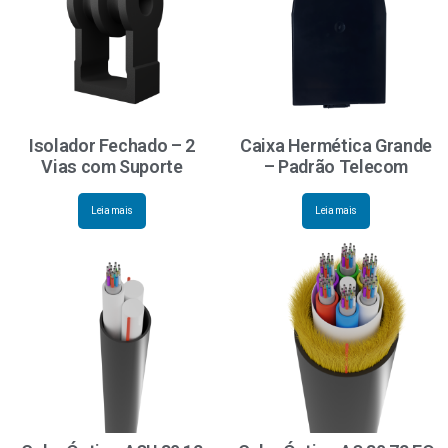
Isolador Fechado – 2
Caixa Hermética Grande
Vias com Suporte
– Padrão Telecom
Leia mais
Leia mais