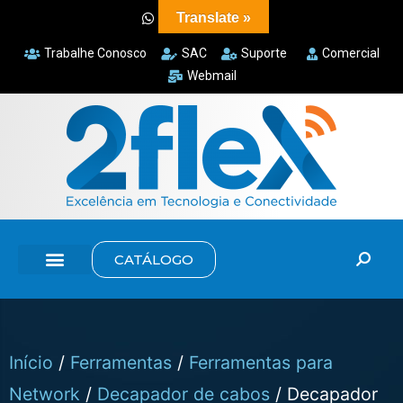
Translate »
Trabalhe Conosco
SAC
Suporte
Comercial
Webmail
CATÁLOGO
Início
/
Ferramentas
/
Ferramentas para
Network
/
Decapador de cabos
/ Decapador