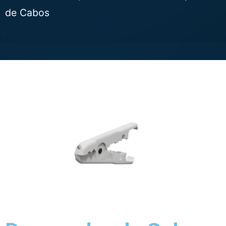
de Cabos