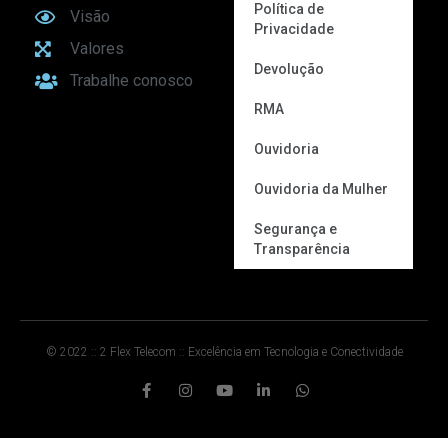
Política de
Visão
Privacidade
Valores
Devolução
Trabalhe conosco
RMA
Ouvidoria
Ouvidoria da Mulher
Segurança e
Transparência
© 2022 :: 2 Flex Telecom :: Excelência em Tecnologia e Conectividade