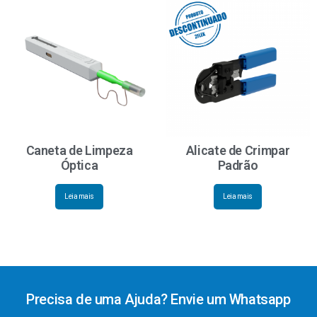
Caneta de Limpeza
Alicate de Crimpar
Óptica
Padrão
Leia mais
Leia mais
Precisa de uma Ajuda? Envie um Whatsapp