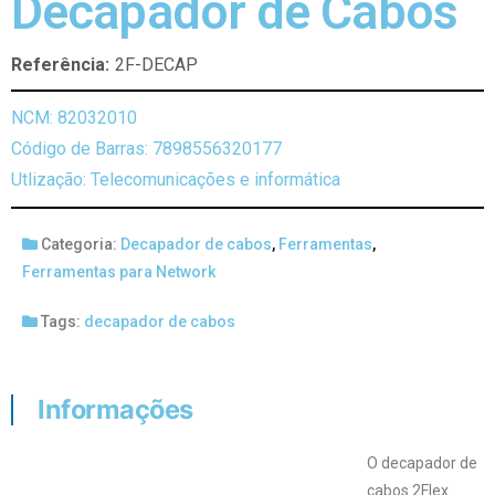
Decapador de Cabos
Referência:
2F-DECAP
NCM: 82032010
Código de Barras: 7898556320177
Utlização: Telecomunicações e informática
Categoria:
Decapador de cabos
,
Ferramentas
,
Ferramentas para Network
Tags:
decapador de cabos
Informações
O decapador de
cabos 2Flex