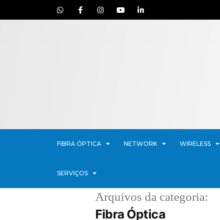
FIBRA ÓPTICA
NETWORK
WIRELESS
SERVIÇOS
Arquivos da categoria:
Fibra Óptica