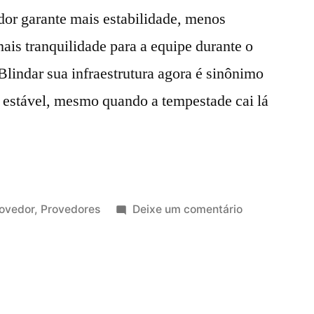
dor garante mais estabilidade, menos
is tranquilidade para a equipe durante o
 Blindar sua infraestrutura agora é sinônimo
e estável, mesmo quando a tempestade cai lá
ovedor
,
Provedores
Deixe um comentário