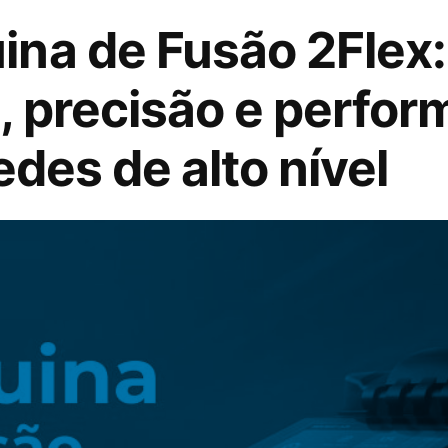
na de Fusão 2Flex:
, precisão e perfor
edes de alto nível