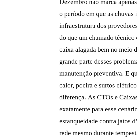
Dezembro não marca apenas o
o período em que as chuvas 
infraestrutura dos provedore
do que um chamado técnico 
caixa alagada bem no meio do
grande parte desses problem
manutenção preventiva. E qu
calor, poeira e surtos elétri
diferença. As CTOs e Caixa
exatamente para esse cenário
estanqueidade contra jatos d
rede mesmo durante tempesta