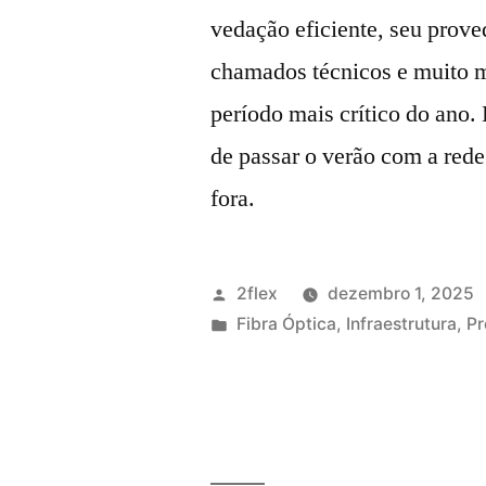
vedação eficiente, seu prove
chamados técnicos e muito ma
período mais crítico do ano.
de passar o verão com a red
fora.
2flex
dezembro 1, 2025
Fibra Óptica
,
Infraestrutura
,
Pr