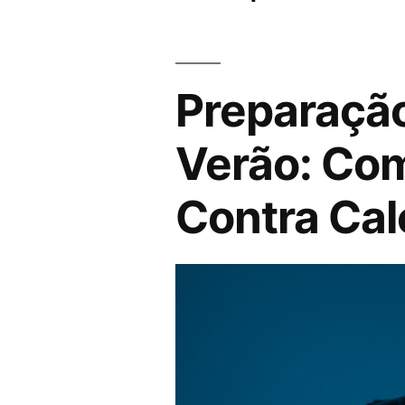
Preparação
Verão: Com
Contra Cal