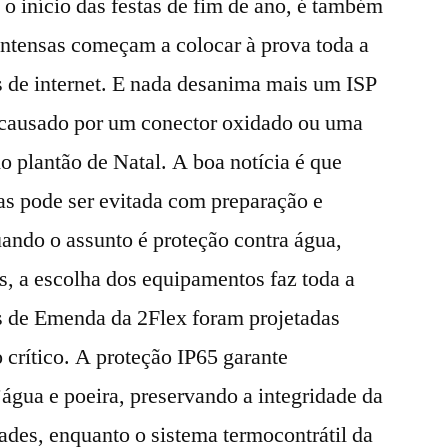
 início das festas de fim de ano, é também
intensas começam a colocar à prova toda a
s de internet. E nada desanima mais um ISP
causado por um conector oxidado ou uma
 plantão de Natal. A boa notícia é que
as pode ser evitada com preparação e
ando o assunto é proteção contra água,
cos, a escolha dos equipamentos faz toda a
s de Emenda da 2Flex foram projetadas
 crítico. A proteção IP65 garante
’água e poeira, preservando a integridade da
des, enquanto o sistema termocontrátil da