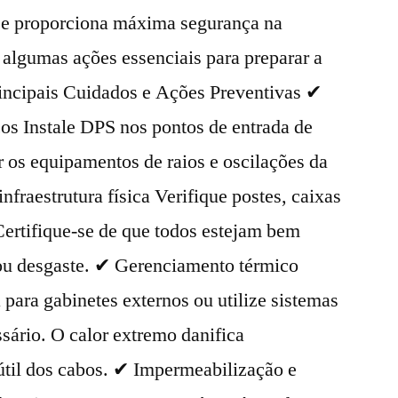
 e proporciona máxima segurança na
 algumas ações essenciais para preparar a
Principais Cuidados e Ações Preventivas ✔
icos Instale DPS nos pontos de entrada de
r os equipamentos de raios e oscilações da
infraestrutura física Verifique postes, caixas
Certifique-se de que todos estejam bem
o ou desgaste. ✔ Gerenciamento térmico
para gabinetes externos ou utilize sistemas
sário. O calor extremo danifica
útil dos cabos. ✔ Impermeabilização e