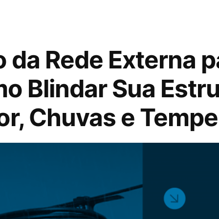
 da Rede Externa p
o Blindar Sua Estru
or, Chuvas e Temp