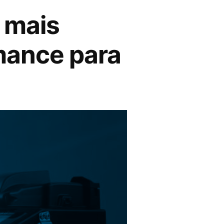
 mais
mance para