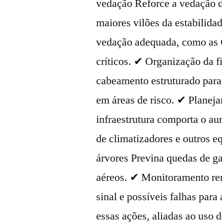
vedação Reforce a vedação d
maiores vilões da estabilida
vedação adequada, como as 
críticos. ✔ Organização da f
cabeamento estruturado para 
em áreas de risco. ✔ Planej
infraestrutura comporta o a
de climatizadores e outros 
árvores Previna quedas de ga
aéreos. ✔ Monitoramento re
sinal e possíveis falhas para
essas ações, aliadas ao uso