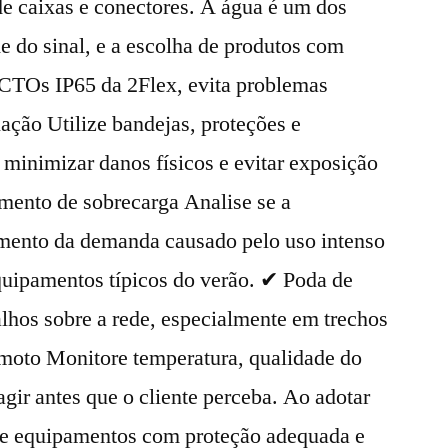
e caixas e conectores. A água é um dos
de do sinal, e a escolha de produtos com
CTOs IP65 da 2Flex, evita problemas
iação Utilize bandejas, proteções e
minimizar danos físicos e evitar exposição
amento de sobrecarga Analise se a
umento da demanda causado pelo uso intenso
equipamentos típicos do verão. ✔ Poda de
lhos sobre a rede, especialmente em trechos
moto Monitore temperatura, qualidade do
 agir antes que o cliente perceba. Ao adotar
 de equipamentos com proteção adequada e