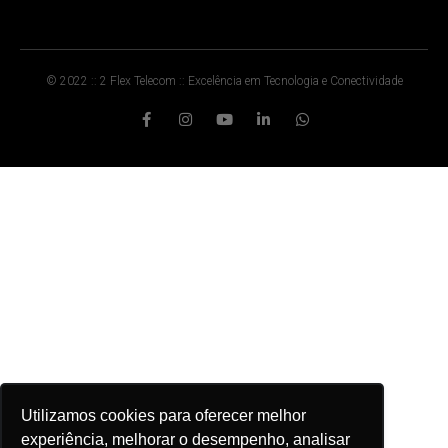
© 2022 :: 2 Flex Telecom :: Excelência em Tecnologia e Conectividade
Utilizamos cookies para oferecer melhor
experiência, melhorar o desempenho, analisar