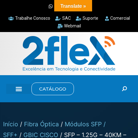
Translate »
Trabalhe Conosco
SAC
Suporte
Comercial
Webmail
CATÁLOGO
Início
/
Fibra Óptica
/
Módulos SFP /
SFF+
/
GBIC CISCO
/ SFP – 1.25G – 40KM –