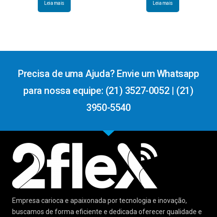
Leia mais
Leia mais
Precisa de uma Ajuda? Envie um Whatsapp
para nossa equipe: (21) 3527-0052 | (21)
3950-5540
Empresa carioca e apaixonada por tecnologia e inovação,
buscamos de forma eficiente e dedicada oferecer qualidade e