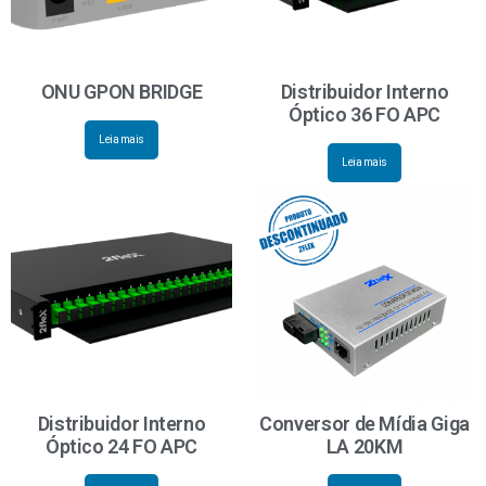
ONU GPON BRIDGE
Distribuidor Interno
Óptico 36 FO APC
Leia mais
Leia mais
Distribuidor Interno
Conversor de Mídia Giga
Óptico 24 FO APC
LA 20KM