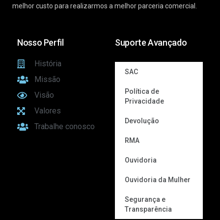
melhor custo para realizarmos a melhor parceria comercial.
Nosso Perfil
Suporte Avançado
História
SAC
Missão
Política de
Visão
Privacidade
Valores
Devolução
Trabalhe conosco
RMA
Ouvidoria
Ouvidoria da Mulher
Segurança e
Transparência