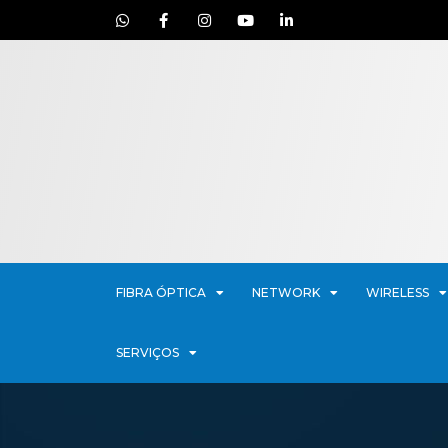
FIBRA ÓPTICA
NETWORK
WIRELESS
SERVIÇOS