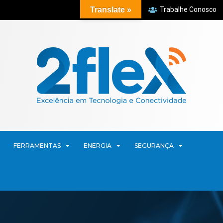
Translate »
Trabalhe Conosco
FERRAMENTAS
ENERGIA
SEGURANÇA