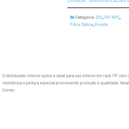
Utlização: Telecomunicações e
Categoria:
DIO
,
DIO APC
,
Fibra Óptica
,
Roseta
O distribuidor interno óptico é ideal para uso interno em rack 19″ com
resistência e pintura especial promovendo proteção e qualidade. Ide
Center.