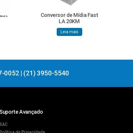
Fast
Conversor de Mídia Fast
LA 20KM
Leia mais
7-0052 | (21) 3950-5540
Suporte Avançado
SAC
Política de Privacidade