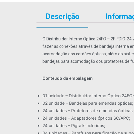
Descrição
Informaç
O Distribuidor Interno Óptico 24FO – 2F-FDIO-24
fazer as conexões através de bandeja interna e
acomodação dos cordões ópticos, além do sistema
bandejas para acomodação dos protetores de fusã
Conteúdo da embalagem
01 unidade – Distribuidor Interno Óptico 24F
02 unidade – Bandejas para emendas ópticas;
24 unidades – Protetores de emendas ópticas;
24 unidades – Adaptadores ópticos SC/APC;
24 unidades – Pigtails coloridos;
04 unidades – Parafusos para fixação de supor