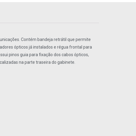
unicações. Contém bandeja retrátil que permite
ores ópticos já instalados e régua frontal para
sui pinos guia para fixação dos cabos ópticos,
alizadas na parte traseira do gabinete.