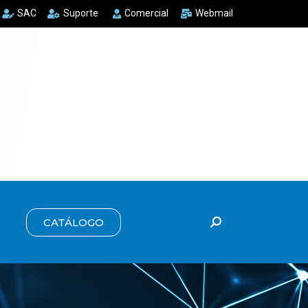
SAC
Suporte
Comercial
Webmail
CATÁLOGO