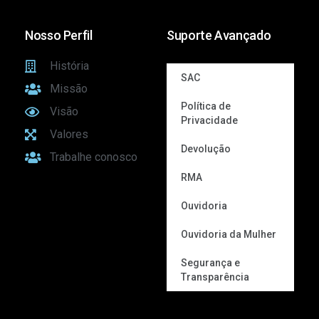
Nosso Perfil
Suporte Avançado
História
SAC
Missão
Política de
Visão
Privacidade
Valores
Devolução
Trabalhe conosco
RMA
Ouvidoria
Ouvidoria da Mulher
Segurança e
Transparência