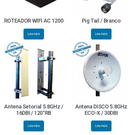
ROTEADOR WIFI AC 1200
Pig Tail / Branco
Leia mais
Leia mais
Antena Setorial 5.8GHz /
Antena DISCO 5.8GHz
16DBI / 120°RB
ECO-X / 30DBI
Leia mais
Leia mais