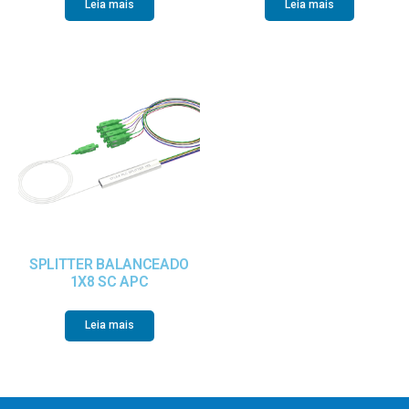
Leia mais
Leia mais
SPLITTER BALANCEADO
1X8 SC APC
Leia mais