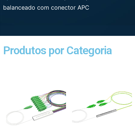
balanceado com conector APC
Produtos por Categoria