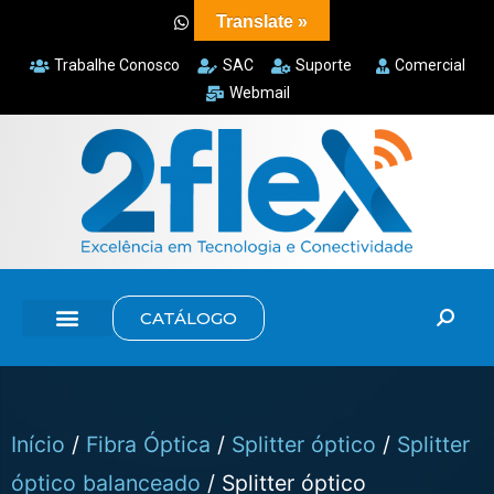
Translate »
Trabalhe Conosco
SAC
Suporte
Comercial
Webmail
CATÁLOGO
Início
/
Fibra Óptica
/
Splitter óptico
/
Splitter
óptico balanceado
/ Splitter óptico