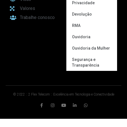
Privacidade
Valores
Devolução
Trabalhe conosco
RMA
Ouvidoria
Ouvidoria da Mulher
Segurança e
Transparência
© 2022 :: 2 Flex Telecom :: Excelência em Tecnologia e Conectividade