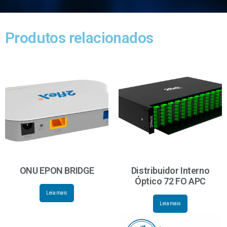
Produtos relacionados
ONU EPON BRIDGE
Distribuidor Interno
Óptico 72 FO APC
Leia mais
Leia mais