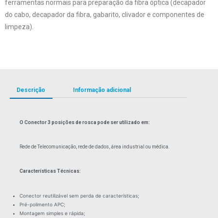
ferramentas normais para preparação da fibra óptica (decapador
do cabo, decapador da fibra, gabarito, clivador e componentes de
limpeza).
Descrição
Informação adicional
O Conector 3 posições de rosca pode ser utilizado em:
Rede de Telecomunicação, rede de dados, área industrial ou médica.
Características Técnicas:
Conector reutilizável sem perda de características;
Pré-polimento APC;
Montagem simples e rápida;