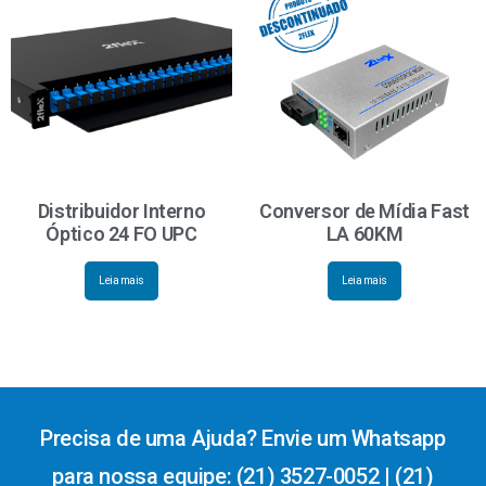
Distribuidor Interno
Conversor de Mídia Fast
Óptico 24 FO UPC
LA 60KM
Leia mais
Leia mais
Precisa de uma Ajuda? Envie um Whatsapp
para nossa equipe: (21) 3527-0052 | (21)