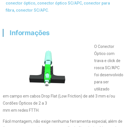
conector óptico
,
conector óptico SC/APC
,
conector para
fibra
,
conector SC/APC.
Informações
O Conector
Óptico com
trava e click de
rosca SC/APC
foi desenvolvido
para ser
utilizado
em campo em cabos Drop Flat (Low Friction) de até 3 mm e/ou
Cordões Ópticos de 2 a 3
mm em redes FTTH.
Fácil montagem, não exige nenhuma ferramenta especial, além de