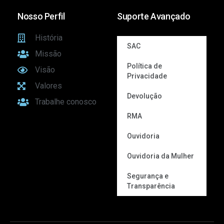
Nosso Perfil
Suporte Avançado
História
SAC
Missão
Política de
Visão
Privacidade
Valores
Devolução
Trabalhe conosco
RMA
Ouvidoria
Ouvidoria da Mulher
Segurança e
Transparência