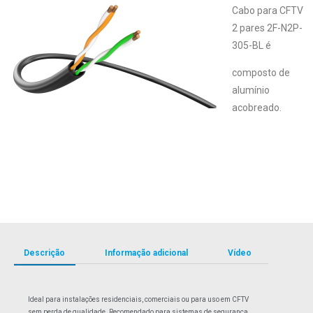
Cabo para CFTV
2 pares 2F-N2P-
305-BL é
composto de
alumínio
acobreado.
Descrição
Informação adicional
Vídeo
Ideal para instalações residenciais, comerciais ou para uso em CFTV
sem perda de qualidade. Recomendado para sistemas de segurança