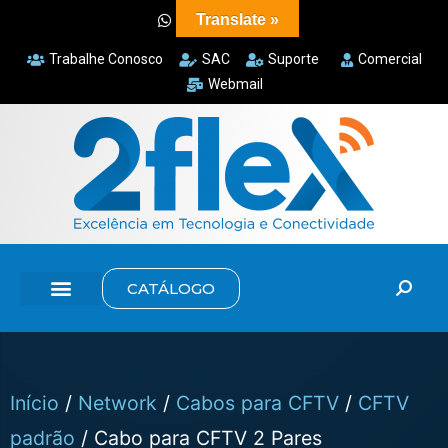
Translate »
Trabalhe Conosco
SAC
Suporte
Comercial
Webmail
CATÁLOGO
Início
/
Network
/
Cabos para CFTV
/
CFTV
padrão
/ Cabo para CFTV 2 Pares