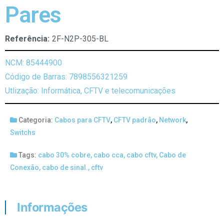
Pares
Referência:
2F-N2P-305-BL
NCM: 85444900
Código de Barras: 7898556321259
Utlização: Informática, CFTV e telecomunicações
Categoria:
Cabos para CFTV
,
CFTV padrão
,
Network
,
Switchs
Tags:
cabo 30% cobre
,
cabo cca
,
cabo cftv
,
Cabo de
Conexão
,
cabo de sinal.
,
cftv
Informações