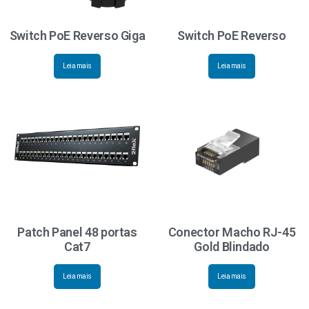
Switch PoE Reverso Giga
Switch PoE Reverso
Leia mais
Leia mais
Patch Panel 48 portas
Conector Macho RJ-45
Cat7
Gold Blindado
Leia mais
Leia mais