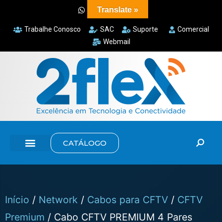
Translate »
Trabalhe Conosco
SAC
Suporte
Comercial
Webmail
CATÁLOGO
Início
/
Network
/
Cabos para CFTV
/
CFTV
Premium
/ Cabo CFTV PREMIUM 4 Pares