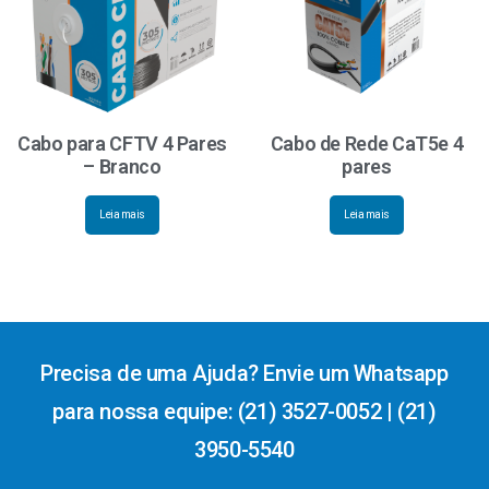
Cabo para CFTV 4 Pares
Cabo de Rede CaT5e 4
– Branco
pares
Leia mais
Leia mais
Precisa de uma Ajuda? Envie um Whatsapp
para nossa equipe: (21) 3527-0052 | (21)
3950-5540