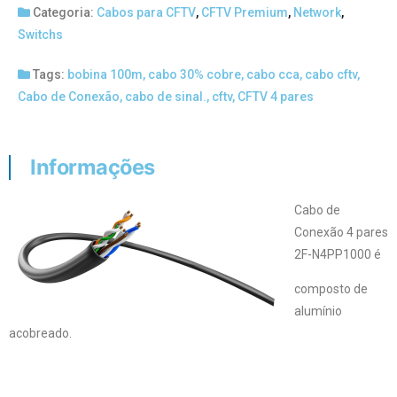
Categoria:
Cabos para CFTV
,
CFTV Premium
,
Network
,
Switchs
Tags:
bobina 100m
,
cabo 30% cobre
,
cabo cca
,
cabo cftv
,
Cabo de Conexão
,
cabo de sinal.
,
cftv
,
CFTV 4 pares
Informações
Cabo de
Conexão 4 pares
2F-N4PP1000 é
composto de
alumínio
acobreado.