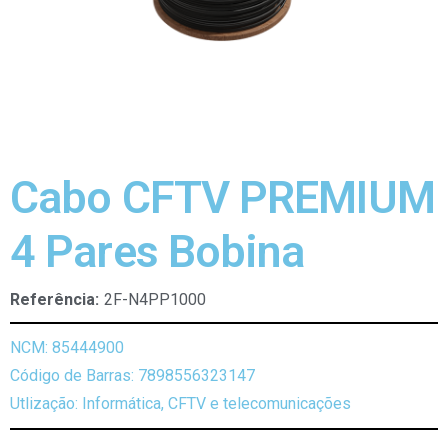
Cabo CFTV PREMIUM
4 Pares Bobina
Referência:
2F-N4PP1000
NCM: 85444900
Código de Barras: 7898556323147
Utlização: Informática, CFTV e telecomunicações