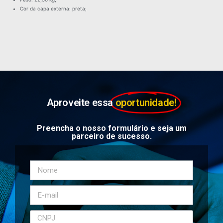
Cor da capa externa: preta;
Aproveite essa
oportunidade!
Preencha o nosso formulário e seja um
parceiro de sucesso.