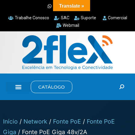
Translate »
Trabalhe Conosco
SAC
Suporte
Comercial
Webmail
CATÁLOGO
Início
/
Network
/
Fonte PoE
/
Fonte PoE
Giga
/ Fonte PoE Giga 48v/2A