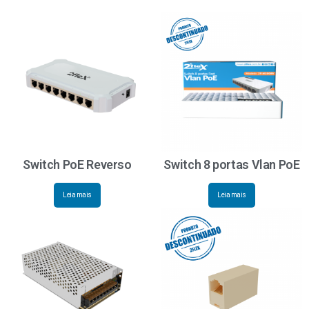
Switch PoE Reverso
Switch 8 portas Vlan PoE
Leia mais
Leia mais