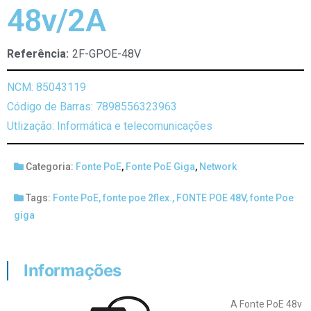
48v/2A
Referência:
2F-GPOE-48V
NCM: 85043119
Código de Barras: 7898556323963
Utlização: Informática e telecomunicações
Categoria:
Fonte PoE
,
Fonte PoE Giga
,
Network
Tags:
Fonte PoE
,
fonte poe 2flex.
,
FONTE POE 48V
,
fonte Poe
giga
Informações
A Fonte PoE 48v