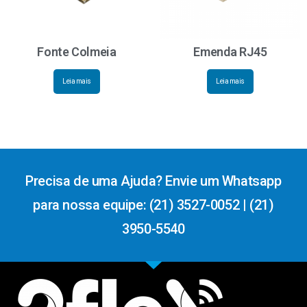
Fonte Colmeia
Emenda RJ45
Leia mais
Leia mais
Precisa de uma Ajuda? Envie um Whatsapp
para nossa equipe: (21) 3527-0052 | (21)
3950-5540