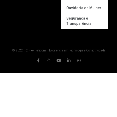
Ouvidoria da Mulher
Segurança e
Transparência
© 2022 :: 2 Flex Telecom :: Excelência em Tecnologia e Conectividade