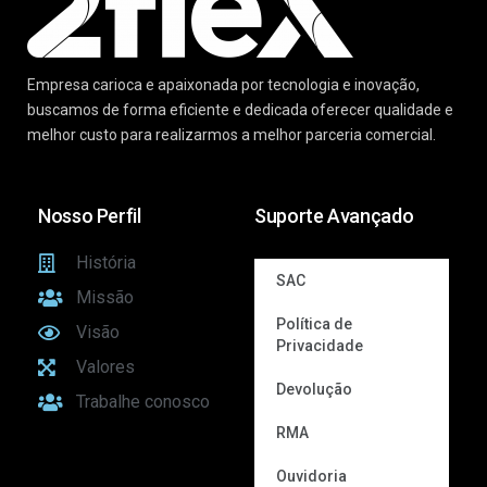
Empresa carioca e apaixonada por tecnologia e inovação,
buscamos de forma eficiente e dedicada oferecer qualidade e
melhor custo para realizarmos a melhor parceria comercial.
Nosso Perfil
Suporte Avançado
História
SAC
Missão
Política de
Visão
Privacidade
Valores
Devolução
Trabalhe conosco
RMA
Ouvidoria