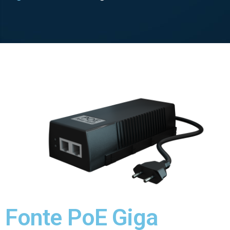
Fonte PoE Giga