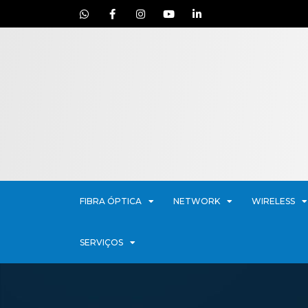
FIBRA ÓPTICA
NETWORK
WIRELESS
SERVIÇOS