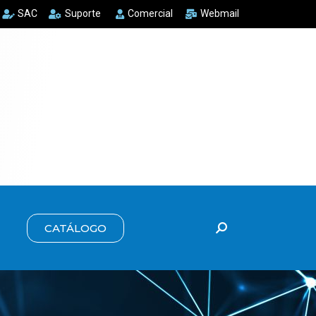
SAC
Suporte
Comercial
Webmail
CATÁLOGO