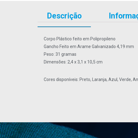
Descrição
Informaç
Corpo Plástico feito em Polipropileno
Gancho Feito em Arame Galvanizado 4,19 mm
Peso: 31 gramas
Dimensões: 2,4 x 3,1 x 10,5 cm
Cores disponíveis: Preto, Laranja, Azul, Verde, 