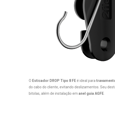
O
Esticador DROP Tipo 8 FE
é ideal para
travament
do cabo do cliente, evitando deslizamentos. Seu des
bitolas, além de instalação em
anel guia AGFE
.