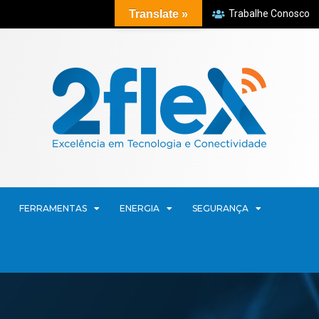
Translate »
Trabalhe Conosco
FERRAMENTAS
ENERGIA
SEGURANÇA