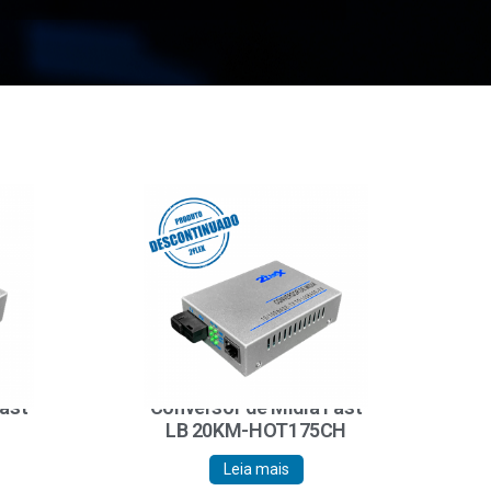
Fast
Conversor de Mídia Fast
LB 20KM-HOT175CH
Leia mais