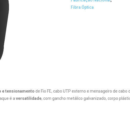
Fabricação Nacional
,
Fibra Óptica
o e tensionamento
de Fio FE, cabo UTP externo e mensageiro de cabo 
taque é a
versatilidade
, com gancho metálico galvanizado, corpo plást