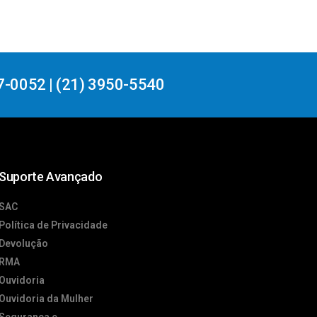
7-0052 | (21) 3950-5540
Suporte Avançado
SAC
Política de Privacidade
Devolução
RMA
Ouvidoria
Ouvidoria da Mulher