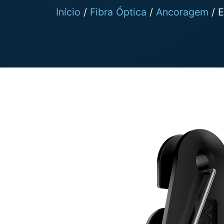
Início
/
Fibra Óptica
/
Ancoragem
/ E