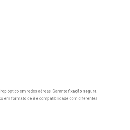
drop óptico em redes aéreas. Garante
fixação segura
ico em formato de 8 e compatibilidade com diferentes