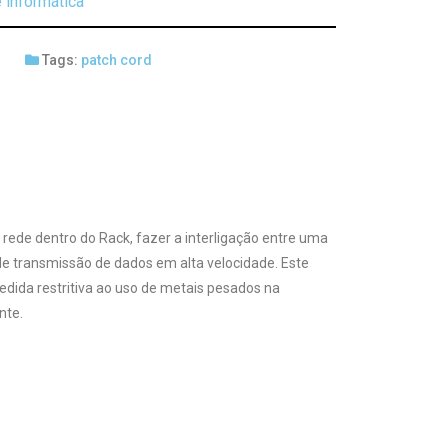
 informática
Tags:
patch cord
 rede dentro do Rack, fazer a interligação entre uma
e transmissão de dados em alta velocidade. Este
ida restritiva ao uso de metais pesados na
nte.