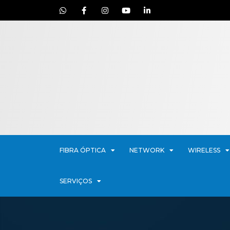
FIBRA ÓPTICA
NETWORK
WIRELESS
SERVIÇOS