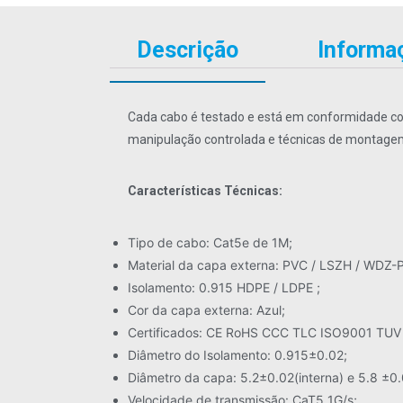
Descrição
Informaç
Cada cabo é testado e está em conformidade com
manipulação controlada e técnicas de montagem
Características Técnicas:
Tipo de cabo: Cat5e de 1M;
Material da capa externa: PVC / LSZH / WDZ-P
Isolamento: 0.915 HDPE / LDPE ;
Cor da capa externa: Azul;
Certificados: CE RoHS CCC TLC ISO9001 TUV
Diâmetro do Isolamento: 0.915±0.02;
Diâmetro da capa: 5.2±0.02(interna) e 5.8 ±0.
Velocidade de transmissão: CaT5 1G/s;