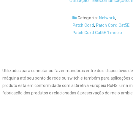
Utlização: Telecomunicações e
Categoria:
Network
,
Patch Cord
,
Patch Cord Cat5E
,
Patch Cord Cat5E 1 metro
Utilizados para conectar ou fazer manobras entre dois dispositivos de
máquina até seu ponto de rede ou switch e também para aplicações d
produto está em conformidade com a Diretiva Européia RoHS: uma med
fabricação dos produtos e relacionadas à preservação do meio ambie