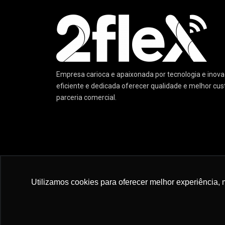
Empresa carioca e apaixonada por tecnologia e ino
eficiente e dedicada oferecer qualidade e melhor cu
parceria comercial.
© 2022 :: 2 Flex Telecom :: Excelência em Tecnologia 
Utilizamos cookies para oferecer melhor experiência, 