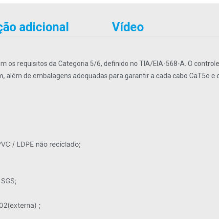
ão adicional
Vídeo
 os requisitos da Categoria 5/6, definido no TIA/EIA-568-A. O contro
, além de embalagens adequadas para garantir a cada cabo CaT5e e os
VC / LDPE não reciclado;
 SGS;
02(externa) ;