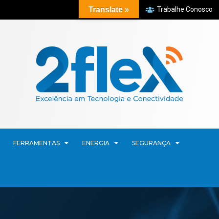
Translate »
Trabalhe Conosco
FERRAMENTAS
ENERGIA
SEGURANÇA