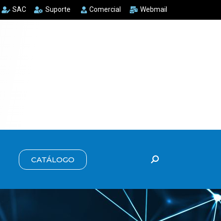
SAC
Suporte
Comercial
Webmail
CATÁLOGO