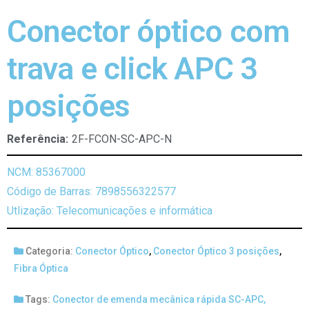
Conector óptico com
trava e click APC 3
posições
Referência:
2F-FCON-SC-APC-N
NCM: 85367000
Código de Barras: 7898556322577
Utlização: Telecomunicações e informática
Categoria:
Conector Óptico
,
Conector Óptico 3 posições
,
Fibra Óptica
Tags:
Conector de emenda mecânica rápida SC-APC
,