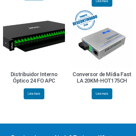
Leia mais
Distribuidor Interno
Conversor de Mídia Fast
Óptico 24 FO APC
LA 20KM-HOT175CH
Leia mais
Leia mais