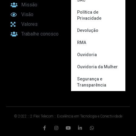
SAC
Missão
Política de
Visão
Privacidade
Valores
Devolução
Trabalhe conosco
RMA
Ouvidoria
Ouvidoria da Mulher
Segurança e
Transparência
© 2022 :: 2 Flex Telecom :: Excelência em Tecnologia e Conectividade