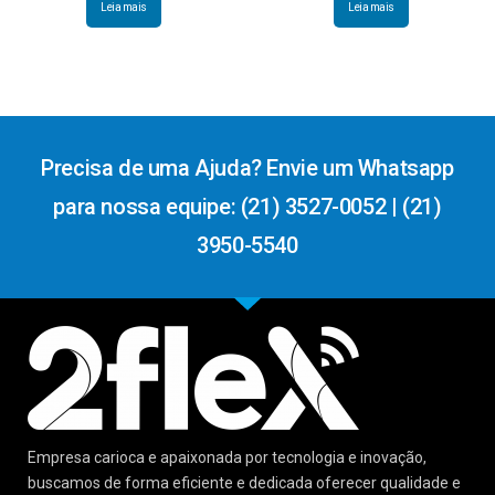
Leia mais
Leia mais
Precisa de uma Ajuda? Envie um Whatsapp
para nossa equipe: (21) 3527-0052 | (21)
3950-5540
Empresa carioca e apaixonada por tecnologia e inovação,
buscamos de forma eficiente e dedicada oferecer qualidade e