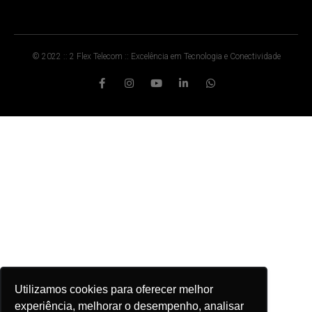
© 2022 :: 2 Flex Telecom :: Excelência em Tecnologia e Conectividade
Utilizamos cookies para oferecer melhor
experiência, melhorar o desempenho, analisar