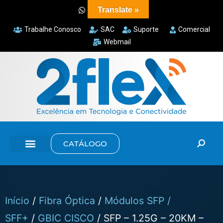
Translate »
Trabalhe Conosco
SAC
Suporte
Comercial
Webmail
CATÁLOGO
Início
/
Fibra Óptica
/
Módulos SFP /
SFF+
/
GBIC CISCO
/ SFP – 1.25G – 20KM –