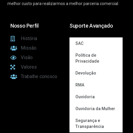
melhor custo para realizarmos a melhor parceria comercial.
Nosso Perfil
Suporte Avançado
História
SAC
Missão
Política de
Visão
Privacidade
Valores
Devolução
Trabalhe conosco
RMA
Ouvidoria
Ouvidoria da Mulher
Segurança e
Transparência