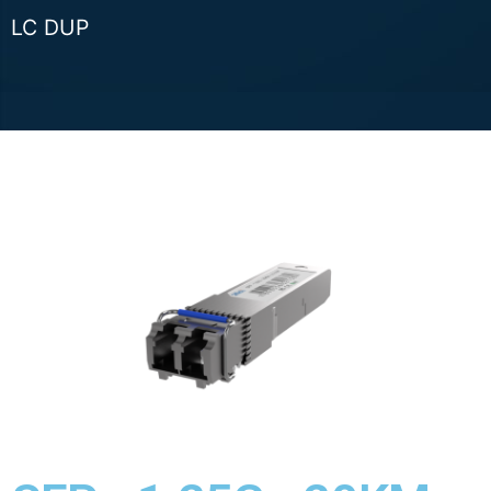
LC DUP