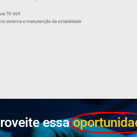
via TR-069
s no sistema e manutenção da estabilidade
roveite essa
oportunida