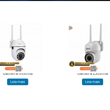
Câmera Interna
Câmera Externa
Leia mais
Leia mais