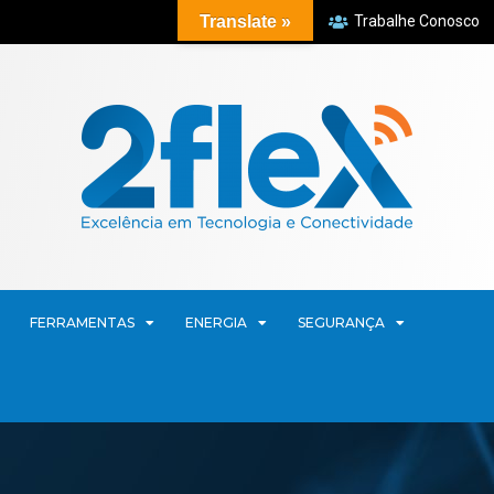
Translate »
Trabalhe Conosco
FERRAMENTAS
ENERGIA
SEGURANÇA