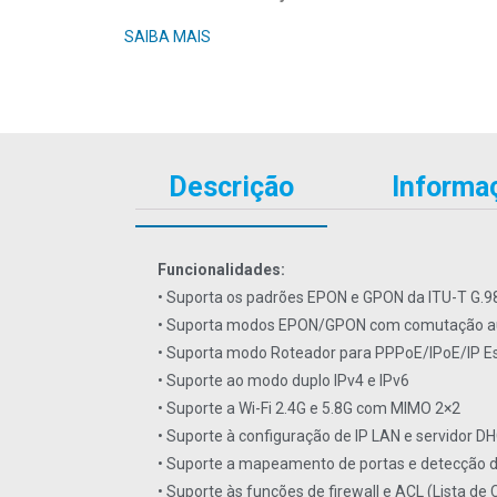
SAIBA MAIS
Descrição
Informaç
Funcionalidades:
• Suporta os padrões EPON e GPON da ITU-T G.9
• Suporta modos EPON/GPON com comutação a
• Suporta modo Roteador para PPPoE/IPoE/IP Es
• Suporte ao modo duplo IPv4 e IPv6
• Suporte a Wi-Fi 2.4G e 5.8G com MIMO 2×2
• Suporte à configuração de IP LAN e servidor D
• Suporte a mapeamento de portas e detecção d
• Suporte às funções de firewall e ACL (Lista de