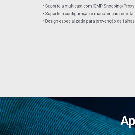
• Suporte a multicast com IGMP Snooping/Proxy
• Suporte à configuração e manutenção remota 
• Design especializado para prevenção de falha
Ap