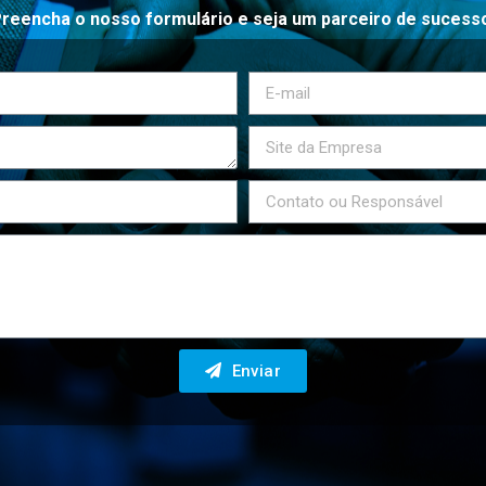
reencha o nosso formulário e seja um parceiro de sucess
Enviar