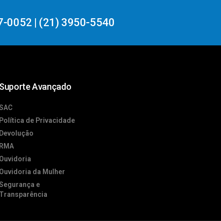
7-0052 | (21) 3950-5540
Suporte Avançado
SAC
Política de Privacidade
Devolução
RMA
Ouvidoria
Ouvidoria da Mulher
Segurança e
Transparência