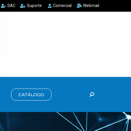
SAC
Suporte
Comercial
Webmail
CATÁLOGO