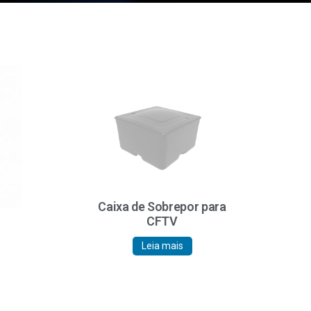
Caixa de Sobrepor para
CFTV
Leia mais