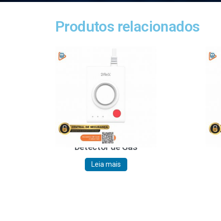
Produtos relacionados
Detector de Gás
Leia mais