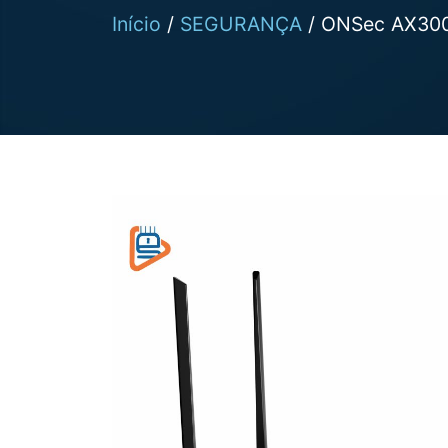
Início
/
SEGURANÇA
/ ONSec AX300