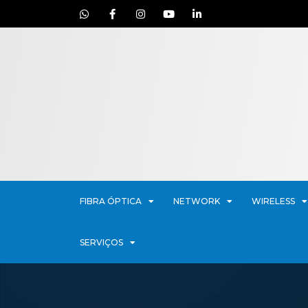
FIBRA ÓPTICA
NETWORK
WIRELESS
SERVIÇOS