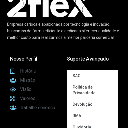
Empresa carioca e apaixonada por tecnologia e inovação,
buscamos de forma eficiente e dedicada oferecer qualidade e
melhor custo para realizarmos a melhor parceria comercial.
Nosso Perfil
Suporte Avançado
História
SAC
Missão
Política de
Visão
Privacidade
Valores
Devolução
Trabalhe conosco
RMA
Ouvidoria