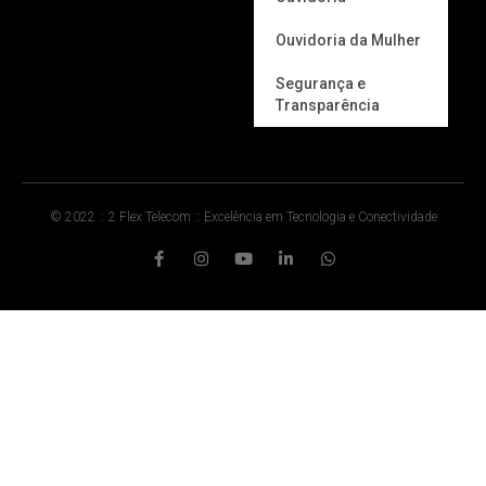
Ouvidoria da Mulher
Segurança e
Transparência
© 2022 :: 2 Flex Telecom :: Excelência em Tecnologia e Conectividade