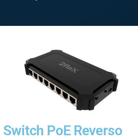
Switch PoE Reverso