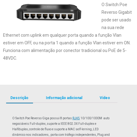
O Switch Poe
Reverso Gigabit
pode ser usado
na sua rede
Ethernet com uplink em qualquer porta quando a função Vlan
estiver em OFF, ou na porta 1 quando a função Vlan estiver em ON.
Funciona com alimentação por conector tradicional ou PoE de 5-
48VDC.
Descrição
Informação adicional
Vídeo
O Switch Poe Reverso Giga possui 8 portas
RJ45
10/100/1000M auto
negociáveis Full-duplex, suporte a IEEE 802.3X Full-duplex e
Halfduplex, controle de fluxo e suporte a MAC self-lerning, LED
dinâmico nos indicadores, porta com tráfego independentes, Plug and