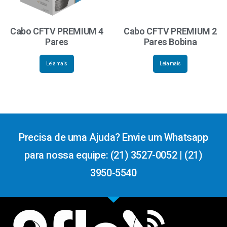
Cabo CFTV PREMIUM 4
Cabo CFTV PREMIUM 2
Pares
Pares Bobina
Leia mais
Leia mais
Precisa de uma Ajuda? Envie um Whatsapp
para nossa equipe: (21) 3527-0052 | (21)
3950-5540