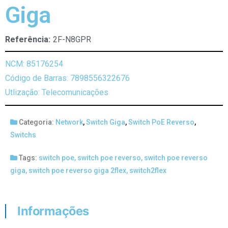
Giga
Referência:
2F-N8GPR
NCM: 85176254
Código de Barras: 7898556322676
Utlização: Telecomunicações
Categoria:
Network
,
Switch Giga
,
Switch PoE Reverso
,
Switchs
Tags:
switch poe
,
switch poe reverso
,
switch poe reverso
giga
,
switch poe reverso giga 2flex
,
switch2flex
Informações