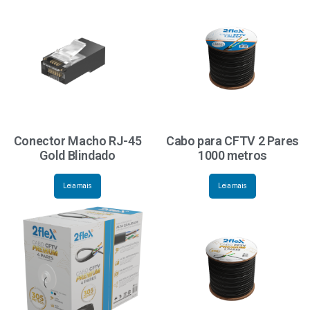
Conector Macho RJ-45
Cabo para CFTV 2 Pares
Gold Blindado
1000 metros
Leia mais
Leia mais