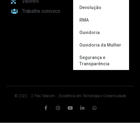
Valores
Devolução
Trabalhe conosco
RMA
Ouvidoria
Ouvidoria da Mulher
Segurança e
Transparência
© 2022 :: 2 Flex Telecom :: Excelência em Tecnologia e Conectividade