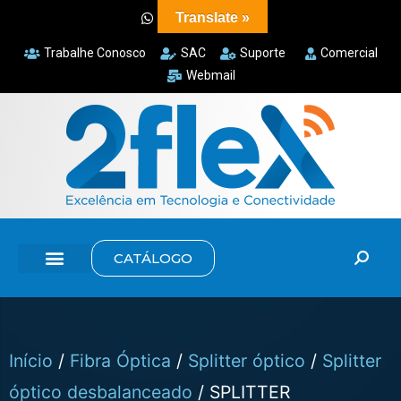
Translate »
Trabalhe Conosco
SAC
Suporte
Comercial
Webmail
CATÁLOGO
Início
/
Fibra Óptica
/
Splitter óptico
/
Splitter
óptico desbalanceado
/ SPLITTER