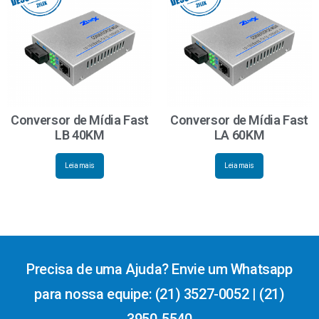
Conversor de Mídia Fast
Conversor de Mídia Fast
LB 40KM
LA 60KM
Leia mais
Leia mais
Precisa de uma Ajuda? Envie um Whatsapp
para nossa equipe: (21) 3527-0052 | (21)