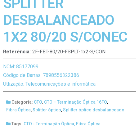
SPLITTER
DESBALANCEADO
1X2 80/20 S/CONEC
Referência:
2F-FBT-80/20-FSPLT-1x2-S/CON
NCM: 85177099
Código de Barras: 7898556322386
Utlização: Telecomunicações e informática
Categoria:
CTO
,
CTO – Terminação Óptica 16FO
,
Fibra Óptica
,
Splitter óptico
,
Splitter óptico desbalanceado
Tags:
CTO - Terminação Óptica
,
Fibra Óptica.