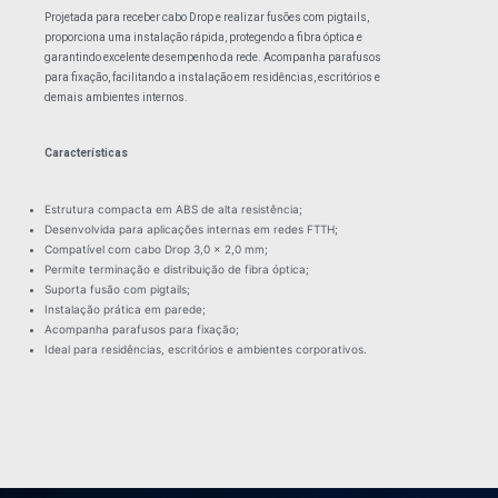
Projetada para receber cabo Drop e realizar fusões com pigtails,
proporciona uma instalação rápida, protegendo a fibra óptica e
garantindo excelente desempenho da rede. Acompanha parafusos
para fixação, facilitando a instalação em residências, escritórios e
demais ambientes internos.
Características
Estrutura compacta em ABS de alta resistência;
Desenvolvida para aplicações internas em redes FTTH;
Compatível com cabo Drop 3,0 x 2,0 mm;
Permite terminação e distribuição de fibra óptica;
Suporta fusão com pigtails;
Instalação prática em parede;
Acompanha parafusos para fixação;
Ideal para residências, escritórios e ambientes corporativos.