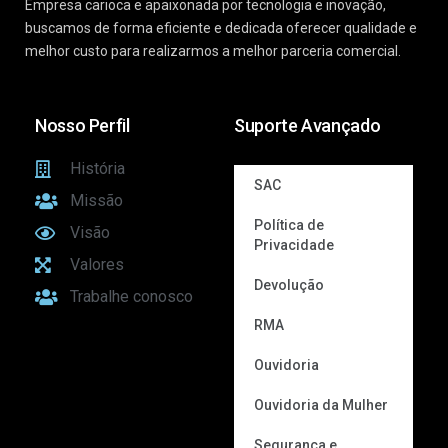
Empresa carioca e apaixonada por tecnologia e inovação,
buscamos de forma eficiente e dedicada oferecer qualidade e
melhor custo para realizarmos a melhor parceria comercial.
Nosso Perfil
Suporte Avançado
História
SAC
Missão
Política de
Visão
Privacidade
Valores
Devolução
Trabalhe conosco
RMA
Ouvidoria
Ouvidoria da Mulher
Segurança e