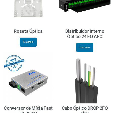
Roseta Óptica
Distribuidor Interno
Óptico 24 FO APC
Leia mais
Leia mais
Conversor de Mídia Fast
Cabo Óptico DROP 2FO