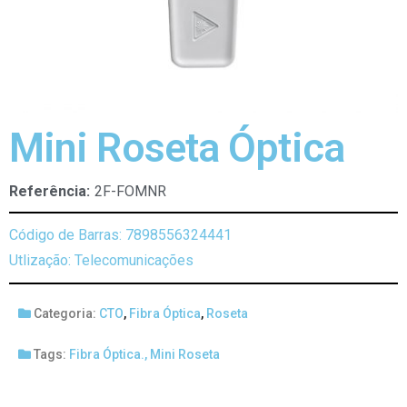
Mini Roseta Óptica
Referência:
2F-FOMNR
Código de Barras: 7898556324441
Utlização: Telecomunicações
Categoria:
CTO
,
Fibra Óptica
,
Roseta
Tags:
Fibra Óptica.
,
Mini Roseta