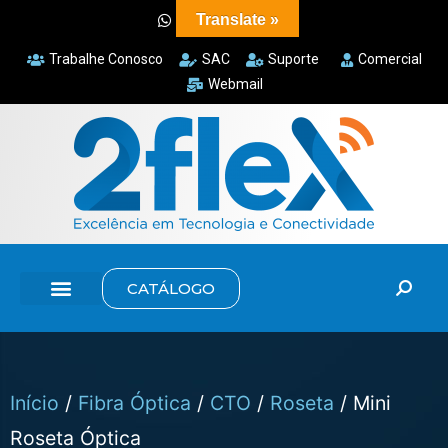
Translate »
Trabalhe Conosco
SAC
Suporte
Comercial
Webmail
CATÁLOGO
Início
/
Fibra Óptica
/
CTO
/
Roseta
/ Mini
Roseta Óptica