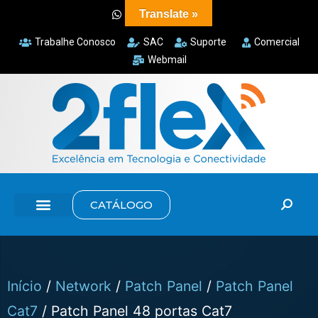
Translate »
Trabalhe Conosco
SAC
Suporte
Comercial
Webmail
CATÁLOGO
Início
/
Network
/
Patch Panel
/
Patch Panel
Cat7
/ Patch Panel 48 portas Cat7