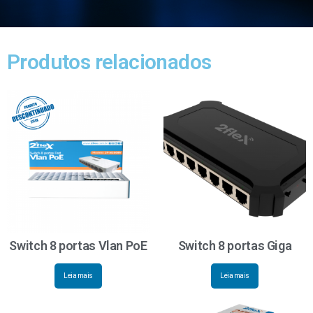
Produtos relacionados
Switch 8 portas Vlan PoE
Switch 8 portas Giga
Leia mais
Leia mais