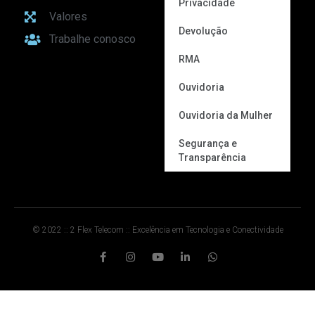
Privacidade
Valores
Devolução
Trabalhe conosco
RMA
Ouvidoria
Ouvidoria da Mulher
Segurança e
Transparência
© 2022 :: 2 Flex Telecom :: Excelência em Tecnologia e Conectividade