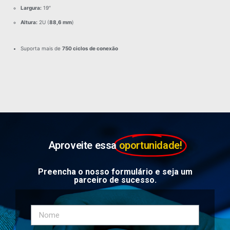
Largura:
19″
Altura:
2U (
88,6 mm
)
Suporta mais de
750 ciclos de conexão
Aproveite essa
oportunidade!
Preencha o nosso formulário e seja um
parceiro de sucesso.