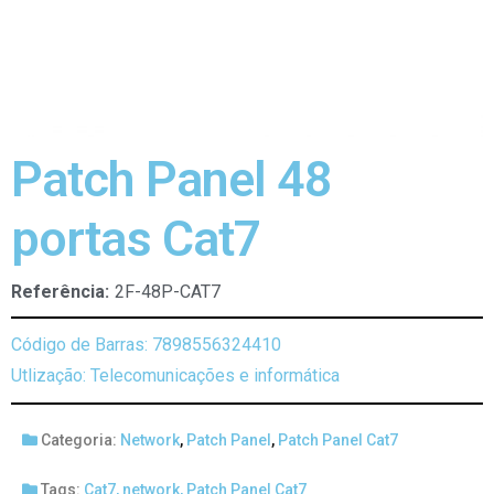
Patch Panel 48
portas Cat7
Referência:
2F-48P-CAT7
Código de Barras: 7898556324410
Utlização: Telecomunicações e informática
Categoria:
Network
,
Patch Panel
,
Patch Panel Cat7
Tags:
Cat7
,
network
,
Patch Panel Cat7