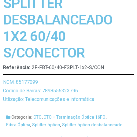
SPLITTER
DESBALANCEADO
1X2 60/40
S/CONECTOR
Referência:
2F-FBT-60/40-FSPLT-1x2-S/CON
NCM: 85177099
Código de Barras: 7898556323796
Utlização: Telecomunicações e informática
Categoria:
CTO
,
CTO – Terminação Óptica 16FO
,
Fibra Óptica
,
Splitter óptico
,
Splitter óptico desbalanceado