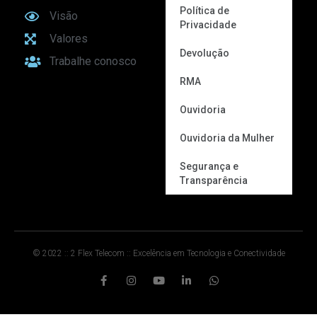
Política de
Visão
Privacidade
Valores
Devolução
Trabalhe conosco
RMA
Ouvidoria
Ouvidoria da Mulher
Segurança e
Transparência
© 2022 :: 2 Flex Telecom :: Excelência em Tecnologia e Conectividade