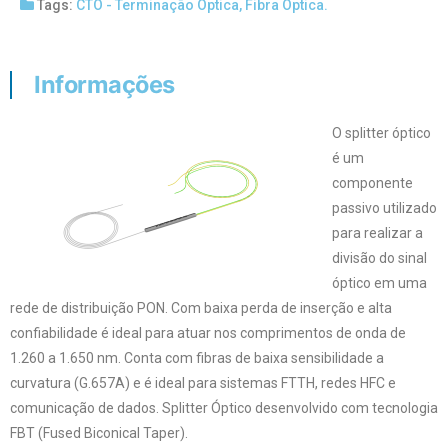
Tags:
CTO - Terminação Óptica
,
Fibra Óptica.
Informações
O splitter óptico
é um
componente
passivo utilizado
para realizar a
divisão do sinal
óptico em uma
rede de distribuição PON. Com baixa perda de inserção e alta
confiabilidade é ideal para atuar nos comprimentos de onda de
1.260 a 1.650 nm. Conta com fibras de baixa sensibilidade a
curvatura (G.657A) e é ideal para sistemas FTTH, redes HFC e
comunicação de dados. Splitter Óptico desenvolvido com tecnologia
FBT (Fused Biconical Taper).