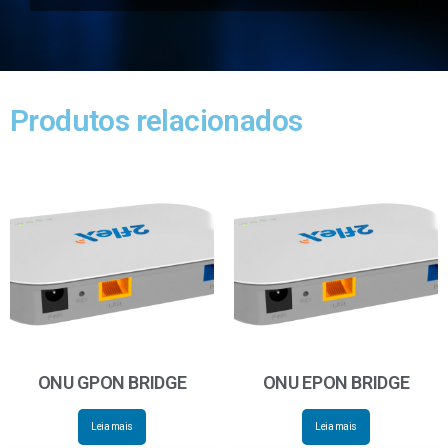
Produtos relacionados
ONU GPON BRIDGE
ONU EPON BRIDGE
Leia mais
Leia mais