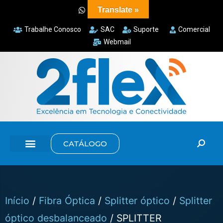
Translate »
Trabalhe Conosco
SAC
Suporte
Comercial
Webmail
CATÁLOGO
Início
/
Fibra Óptica
/
Splitter óptico
/
Splitter
óptico desbalanceado
/ SPLITTER