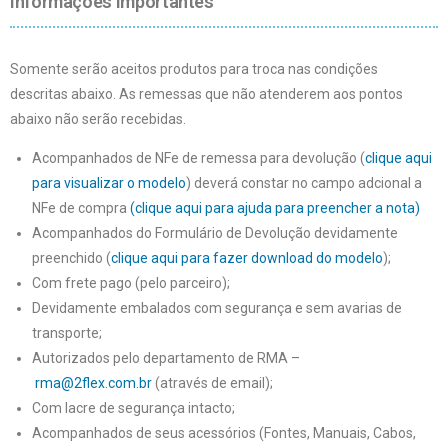
Informações importantes
Somente serão aceitos produtos para troca nas condições
descritas abaixo. As remessas que não atenderem aos pontos
abaixo não serão recebidas.
Acompanhados de NFe de remessa para devolução (
clique aqui
para visualizar o modelo
) deverá constar no campo adcional a
NFe de compra
(clique aqui para ajuda para preencher a nota)
Acompanhados do Formulário de Devolução devidamente
preenchido (
clique aqui para fazer download do modelo
);
Com frete pago (pelo parceiro);
Devidamente embalados com segurança e sem avarias de
transporte;
Autorizados pelo departamento de RMA –
rma@2flex.com.br
(através de email);
Com lacre de segurança intacto;
Acompanhados de seus acessórios (Fontes, Manuais, Cabos,