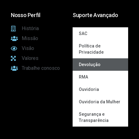
Nosso Perfil
Suporte Avançado
História
SAC
Missão
Política de
Visão
Privacidade
Valores
Devolução
Trabalhe conosco
RMA
Ouvidoria
Ouvidoria da Mulher
Segurança e
Transparência