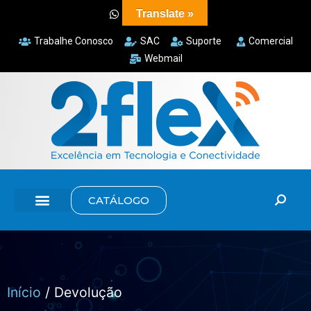
Translate »
Trabalhe Conosco
SAC
Suporte
Comercial
Webmail
CATÁLOGO
Início
/ Devolução