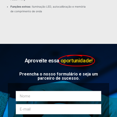
Funções extras:
Iluminação LED, autocalibração e memória
de comprimento de onda
Aproveite essa
oportunidade!
Preencha o nosso formulário e seja um
parceiro de sucesso.