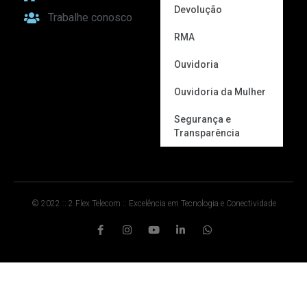
Devolução
Trabalhe conosco
RMA
Ouvidoria
Ouvidoria da Mulher
Segurança e
Transparência
© 2022 :: 2 Flex Telecom :: Excelência em Tecnologia e Conectividade