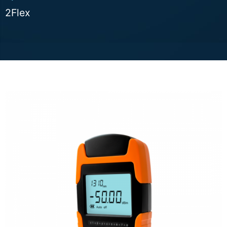
2Flex