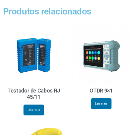
Produtos relacionados
Testador de Cabos RJ
OTDR 9×1
45/11
Leia mais
Leia mais