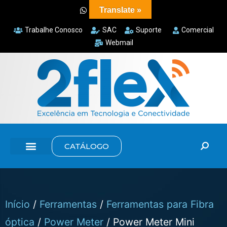
Translate »
Trabalhe Conosco
SAC
Suporte
Comercial
Webmail
CATÁLOGO
Início
/
Ferramentas
/
Ferramentas para Fibra
óptica
/
Power Meter
/ Power Meter Mini