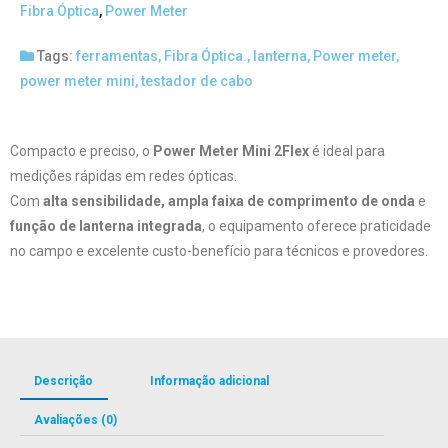
Fibra Óptica
,
Power Meter
Tags:
ferramentas
,
Fibra Óptica.
,
lanterna
,
Power meter
,
power meter mini
,
testador de cabo
Compacto e preciso, o
Power Meter Mini 2Flex
é ideal para
medições rápidas em redes ópticas.
Com
alta sensibilidade, ampla faixa de comprimento de onda
e
função de lanterna integrada
, o equipamento oferece praticidade
no campo e excelente custo-benefício para técnicos e provedores.
Descrição
Informação adicional
Avaliações (0)