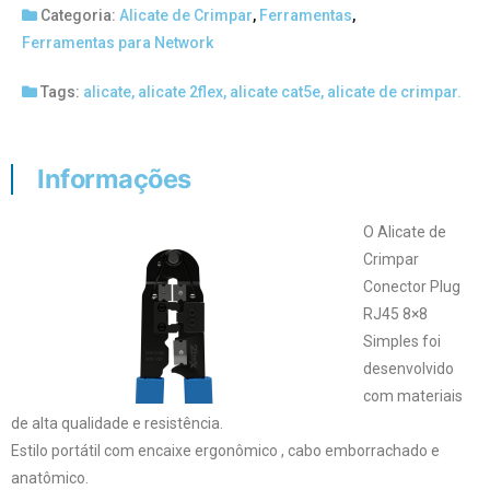
Categoria:
Alicate de Crimpar
,
Ferramentas
,
Ferramentas para Network
Tags:
alicate
,
alicate 2flex
,
alicate cat5e
,
alicate de crimpar.
Informações
O Alicate de
Crimpar
Conector Plug
RJ45 8×8
Simples foi
desenvolvido
com materiais
de alta qualidade e resistência.
Estilo portátil com encaixe ergonômico , cabo emborrachado e
anatômico.