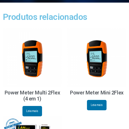
Produtos relacionados
Power Meter Multi 2Flex
Power Meter Mini 2Flex
(4 em 1)
Leia mais
Leia mais