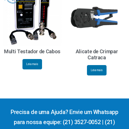
Multi Testador de Cabos
Alicate de Crimpar
Catraca
Leia mais
Leia mais
Precisa de uma Ajuda? Envie um Whatsapp
para nossa equipe: (21) 3527-0052 | (21)