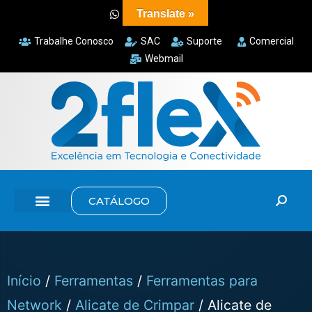
Translate »
Trabalhe Conosco
SAC
Suporte
Comercial
Webmail
CATÁLOGO
Início
/
Ferramentas
/
Ferramentas para
Network
/
Alicate de Crimpar
/ Alicate de