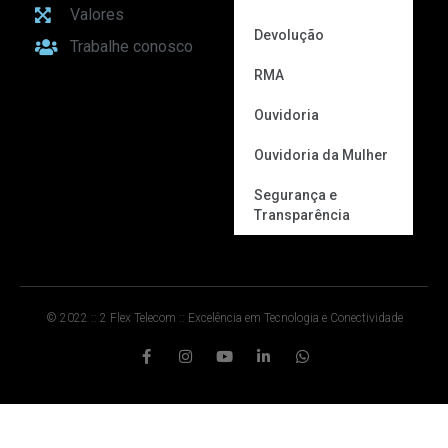
Valores
Devolução
Trabalhe conosco
RMA
Ouvidoria
Ouvidoria da Mulher
Segurança e
Transparência
© 2022 :: 2 Flex Telecom :: Excelência em Tecnologia e Conectividade