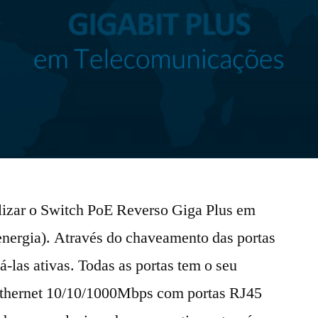
lizar o Switch PoE Reverso Giga Plus em
nergia). Através do chaveamento das portas
á-las ativas. Todas as portas tem o seu
thernet 10/10/1000Mbps com portas RJ45