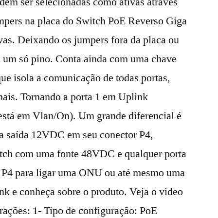
odem ser selecionadas como ativas através
mpers na placa do Switch PoE Reverso Giga
vas. Deixando os jumpers fora da placa ou
m um só pino. Conta ainda com uma chave
que isola a comunicação de todas portas,
mais. Tornando a porta 1 em Uplink
 está em Vlan/On). Um grande diferencial é
ra saída 12VDC em seu conector P4,
witch com uma fonte 48VDC e qualquer porta
 P4 para ligar uma ONU ou até mesmo uma
k e conheça sobre o produto. Veja o video
rações: 1- Tipo de configuração: PoE