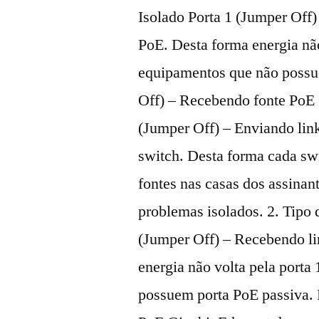
Isolado Porta 1 (Jumper Off
PoE. Desta forma energia não
equipamentos que não possue
Off) – Recebendo fonte PoE G
(Jumper Off) – Enviando lin
switch. Desta forma cada swi
fontes nas casas dos assinant
problemas isolados. 2. Tipo 
(Jumper Off) – Recebendo li
energia não volta pela port
possuem porta PoE passiva. 