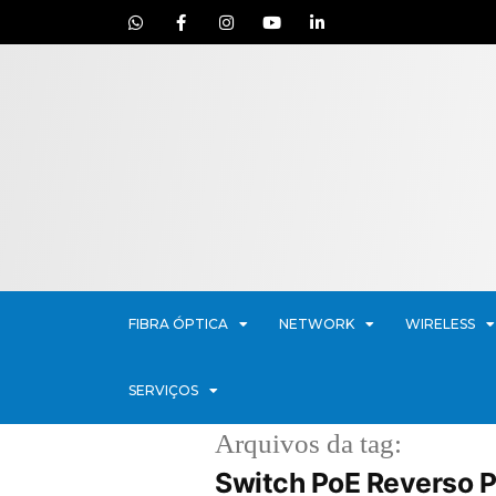
FIBRA ÓPTICA
NETWORK
WIRELESS
SERVIÇOS
Arquivos da tag:
Switch PoE Reverso P