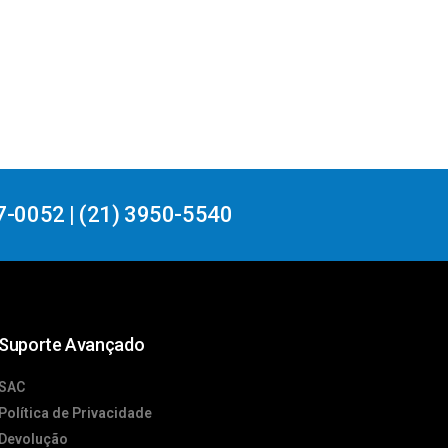
7-0052 | (21) 3950-5540
Suporte Avançado
SAC
Política de Privacidade
Devolução