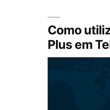
Como utili
Plus em T