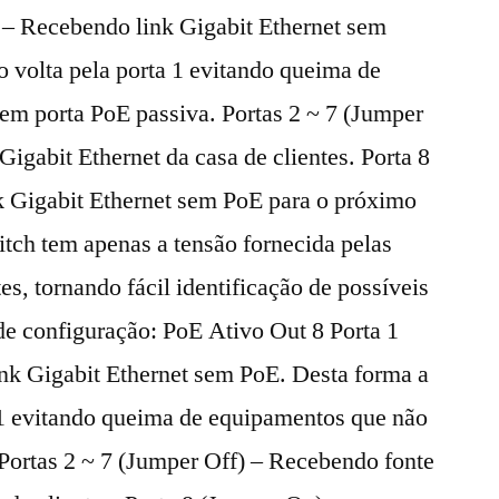
) – Recebendo link Gigabit Ethernet sem
 volta pela porta 1 evitando queima de
m porta PoE passiva. Portas 2 ~ 7 (Jumper
igabit Ethernet da casa de clientes. Porta 8
k Gigabit Ethernet sem PoE para o próximo
tch tem apenas a tensão fornecida pelas
es, tornando fácil identificação de possíveis
de configuração: PoE Ativo Out 8 Porta 1
nk Gigabit Ethernet sem PoE. Desta forma a
a 1 evitando queima de equipamentos que não
Portas 2 ~ 7 (Jumper Off) – Recebendo fonte