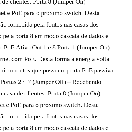
 de clientes. Porta 8 (Jumper On) –
net e PoE para o próximo switch. Desta
ão fornecida pela fontes nas casas dos
o pela porta 8 em modo cascata de dados e
: PoE Ativo Out 1 e 8 Porta 1 (Jumper On) –
rnet com PoE. Desta forma a energia volta
equipamentos que possuem porta PoE passiva
. Portas 2 ~ 7 (Jumper Off) – Recebendo
a casa de clientes. Porta 8 (Jumper On) –
net e PoE para o próximo switch. Desta
ão fornecida pela fontes nas casas dos
o pela porta 8 em modo cascata de dados e