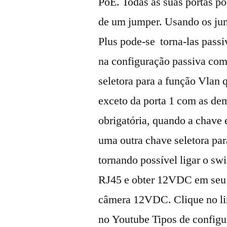
PoE. Todas as suas portas p
de um jumper. Usando os ju
Plus pode-se torna-las passi
na configuração passiva co
seletora para a função Vlan 
exceto da porta 1 com as de
obrigatória, quando a chave
uma outra chave seletora pa
tornando possível ligar o s
RJ45 e obter 12VDC em seu
câmera 12VDC. Clique no lin
no Youtube Tipos de configu