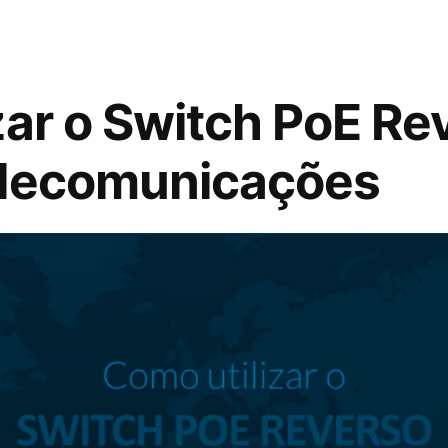
zar o Switch PoE Re
elecomunicações