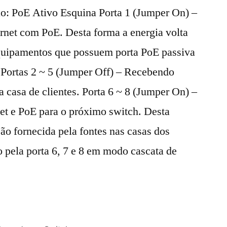
o: PoE Ativo Esquina Porta 1 (Jumper On) –
rnet com PoE. Desta forma a energia volta
equipamentos que possuem porta PoE passiva
. Portas 2 ~ 5 (Jumper Off) – Recebendo
a casa de clientes. Porta 6 ~ 8 (Jumper On) –
net e PoE para o próximo switch. Desta
ão fornecida pela fontes nas casas dos
o pela porta 6, 7 e 8 em modo cascata de