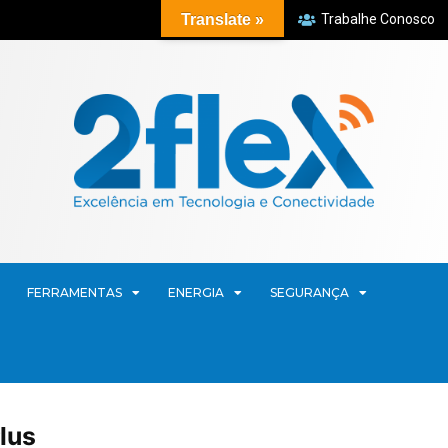
Translate »
Trabalhe Conosco
FERRAMENTAS
ENERGIA
SEGURANÇA
lus